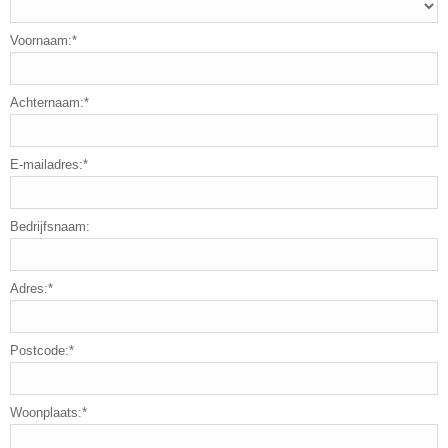
Voornaam:*
Achternaam:*
E-mailadres:*
Bedrijfsnaam:
Adres:*
Postcode:*
Woonplaats:*