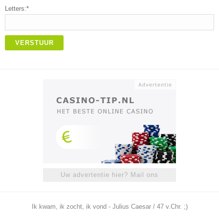
Letters:*
VERSTUUR
Uw advertentie hier? Mail ons
Ik kwam, ik zocht, ik vond - Julius Caesar / 47 v.Chr. ;)