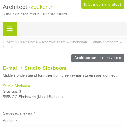
Ik ben een
architect
Architect
-zoeken.nl
Vind een architect bij u in de buurt!
U bent nu hier:
Home
»
Noord-Brabant
»
Eindhoven
»
Studio Slotboom
»
E-mail
Architecten
per provincie
E-mail › Studio Slotboom
Middels onderstaand formulier kunt u een e-mail sturen naar architect:
Studio Slotboom
Grasrups 3
5658 GC Eindhoven (Noord-Brabant)
Gegevens e-mail
Aanhef:*