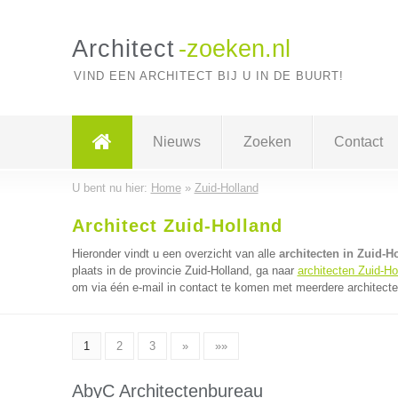
Architect
-zoeken.nl
VIND EEN ARCHITECT BIJ U IN DE BUURT!
Nieuws
Zoeken
Contact
U bent nu hier:
Home
»
Zuid-Holland
Architect Zuid-Holland
Hieronder vindt u een overzicht van alle
architecten in Zuid-H
plaats in de provincie Zuid-Holland, ga naar
architecten Zuid-Ho
om via één e-mail in contact te komen met meerdere architecten
1
2
3
»
»»
AbyC Architectenbureau