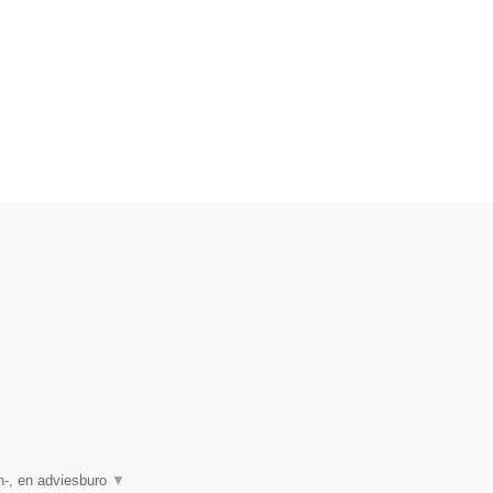
n-, en adviesburo
▼