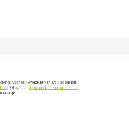
olland
. Voor een overzicht van architecten per
lland
. Of ga naar
direct contact met architecten
 tegelijk.