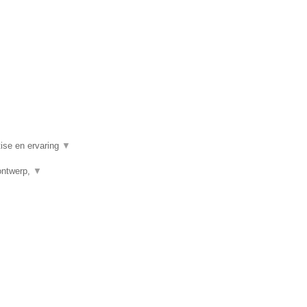
ise en ervaring
▼
ontwerp,
▼