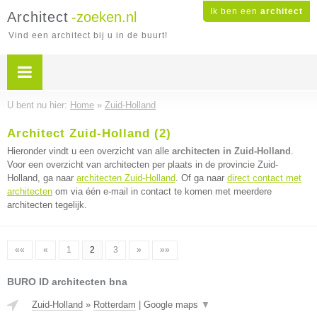
Ik ben een
architect
Architect
-zoeken.nl
Vind een architect bij u in de buurt!
U bent nu hier:
Home
»
Zuid-Holland
Architect Zuid-Holland (2)
Hieronder vindt u een overzicht van alle
architecten in Zuid-Holland
.
Voor een overzicht van architecten per plaats in de provincie Zuid-
Holland, ga naar
architecten Zuid-Holland
. Of ga naar
direct contact met
architecten
om via één e-mail in contact te komen met meerdere
architecten tegelijk.
««
«
1
2
3
»
»»
BURO ID architecten bna
Zuid-Holland
»
Rotterdam
|
Google maps
▼