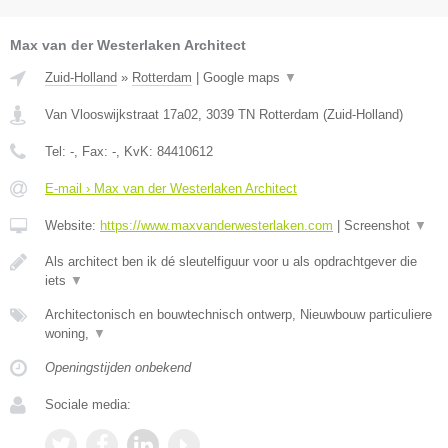
Max van der Westerlaken Architect
Zuid-Holland
»
Rotterdam
|
Google maps
▼
Van Vlooswijkstraat 17a02
,
3039 TN
Rotterdam
(
Zuid-Holland
)
Tel:
-
, Fax:
-
, KvK:
84410612
E-mail › Max van der Westerlaken Architect
Website:
https://www.maxvanderwesterlaken.com
|
Screenshot
▼
Als architect ben ik dé sleutelfiguur voor u als opdrachtgever die
iets
▼
Architectonisch en bouwtechnisch ontwerp, Nieuwbouw particuliere
woning,
▼
Openingstijden onbekend
Sociale media: