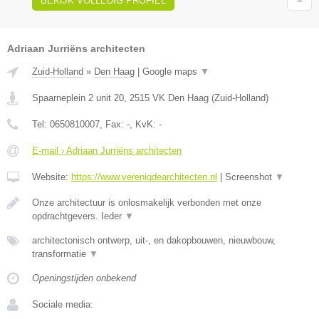
BEKIJK VOLLEDIG PROFIEL
Adriaan Jurriëns architecten
Zuid-Holland
»
Den Haag
|
Google maps
▼
Spaarneplein 2 unit 20
,
2515 VK
Den Haag
(
Zuid-Holland
)
Tel:
0650810007
, Fax:
-
, KvK:
-
E-mail › Adriaan Jurriëns architecten
Website:
https://www.verenigdearchitecten.nl
|
Screenshot
▼
Onze architectuur is onlosmakelijk verbonden met onze
opdrachtgevers. Ieder
▼
architectonisch ontwerp, uit-, en dakopbouwen, nieuwbouw,
transformatie
▼
Openingstijden onbekend
Sociale media: