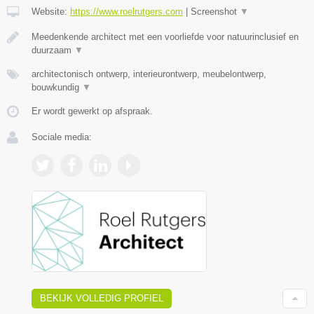
Website:
https://www.roelrutgers.com
|
Screenshot
▼
Meedenkende architect met een voorliefde voor natuurinclusief en
duurzaam
▼
architectonisch ontwerp, interieurontwerp, meubelontwerp,
bouwkundig
▼
Er wordt gewerkt op afspraak.
Sociale media:
BEKIJK VOLLEDIG PROFIEL