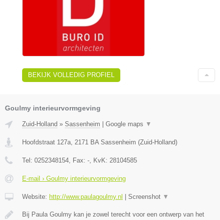
BEKIJK VOLLEDIG PROFIEL
Goulmy interieurvormgeving
Zuid-Holland
»
Sassenheim
|
Google maps
▼
Hoofdstraat 127a
,
2171 BA
Sassenheim
(
Zuid-Holland
)
Tel:
0252348154
, Fax:
-
, KvK:
28104585
E-mail › Goulmy interieurvormgeving
Website:
http://www.paulagoulmy.nl
|
Screenshot
▼
Bij Paula Goulmy kan je zowel terecht voor een ontwerp van het