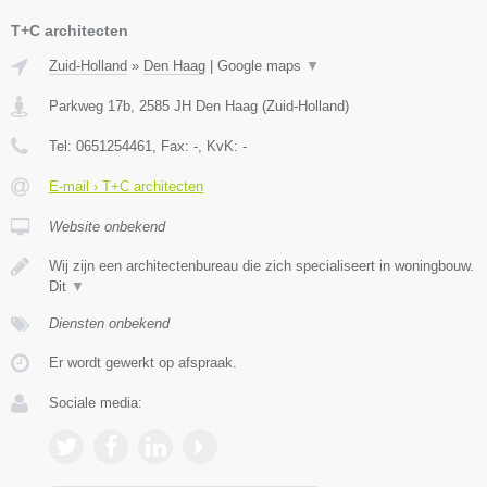
T+C architecten
Zuid-Holland
»
Den Haag
|
Google maps
▼
Parkweg 17b
,
2585 JH
Den Haag
(
Zuid-Holland
)
Tel:
0651254461
, Fax:
-
, KvK:
-
E-mail › T+C architecten
Website onbekend
Wij zijn een architectenbureau die zich specialiseert in woningbouw.
Dit
▼
Diensten onbekend
Er wordt gewerkt op afspraak.
Sociale media: