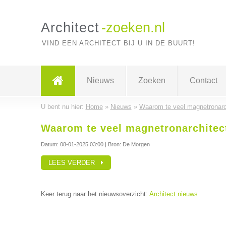
Architect
-zoeken.nl
VIND EEN ARCHITECT BIJ U IN DE BUURT!
Nieuws
Zoeken
Contact
U bent nu hier:
Home
»
Nieuws
»
Waarom te veel magnetronarch
Waarom te veel magnetronarchitect
Datum:
08-01-2025 03:00
| Bron: De Morgen
LEES VERDER
Keer terug naar het nieuwsoverzicht:
Architect nieuws