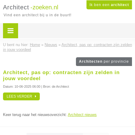
Ik ben een
architect
Architect
-zoeken.nl
Vind een architect bij u in de buurt!
U bent nu hier:
Home
»
Nieuws
»
Architect, pas op: contracten zijn zelden
in jouw voordeel
Architecten
per provincie
Architect, pas op: contracten zijn zelden in
jouw voordeel
Datum:
10-06-2025 06:00
| Bron: de Architect
LEES VERDER
Keer terug naar het nieuwsoverzicht:
Architect nieuws