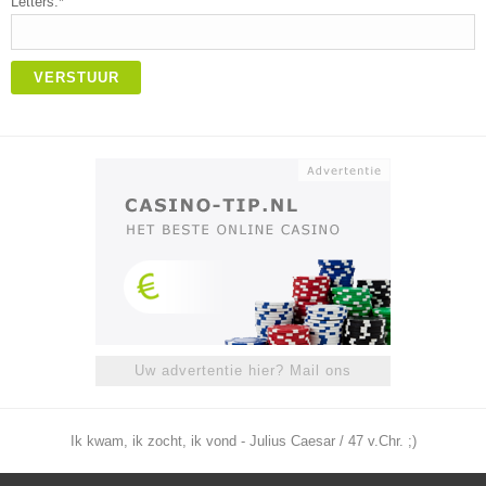
Letters:*
VERSTUUR
Uw advertentie hier? Mail ons
Ik kwam, ik zocht, ik vond - Julius Caesar / 47 v.Chr. ;)