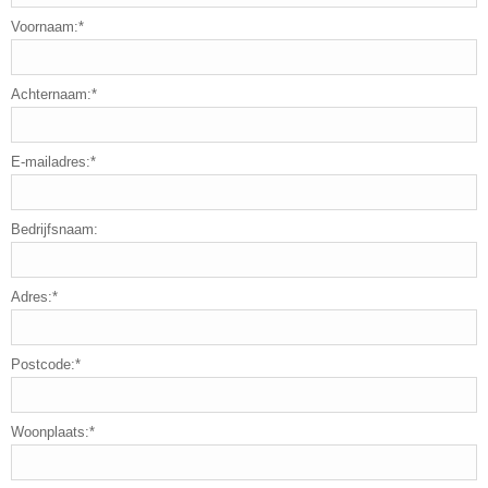
Voornaam:*
Achternaam:*
E-mailadres:*
Bedrijfsnaam:
Adres:*
Postcode:*
Woonplaats:*