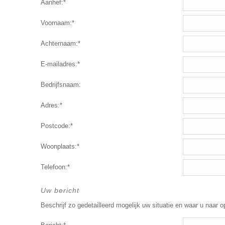
Aanhef:*
Voornaam:*
Achternaam:*
E-mailadres:*
Bedrijfsnaam:
Adres:*
Postcode:*
Woonplaats:*
Telefoon:*
Uw bericht
Beschrijf zo gedetailleerd mogelijk uw situatie en waar u naar o