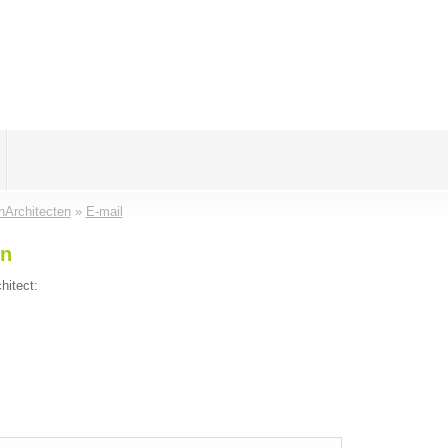
Architecten
»
E-mail
en
hitect: