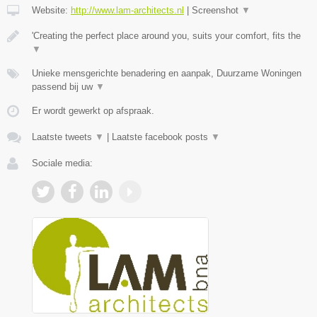
Website:
http://www.lam-architects.nl
|
Screenshot
▼
'Creating the perfect place around you, suits your comfort, fits the
▼
Unieke mensgerichte benadering en aanpak, Duurzame Woningen
passend bij uw
▼
Er wordt gewerkt op afspraak.
Laatste tweets
▼
|
Laatste facebook posts
▼
Sociale media: