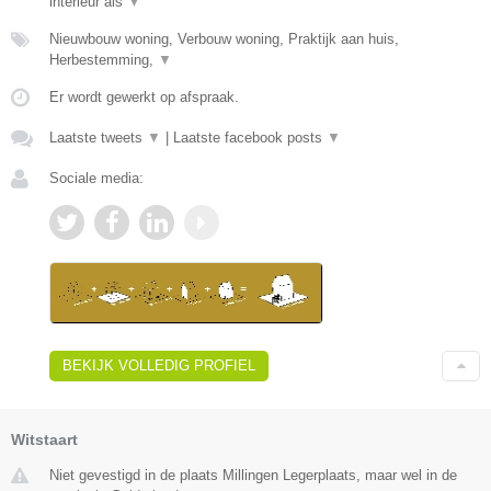
interieur als
▼
Nieuwbouw woning, Verbouw woning, Praktijk aan huis,
Herbestemming,
▼
Er wordt gewerkt op afspraak.
Laatste tweets
▼
|
Laatste facebook posts
▼
Sociale media:
BEKIJK VOLLEDIG PROFIEL
Witstaart
Niet gevestigd in de plaats Millingen Legerplaats, maar wel in de