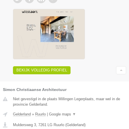
BEKIJK VOLLEDIG PROFIEL
Simon Christiaanse Architectuur
Niet gevestigd in de plaats Millingen Legerplaats, maar wel in de
provincie Gelderland.
Gelderland
»
Ruurlo
|
Google maps
▼
Muldersweg 3
,
7261 LG
Ruurlo
(
Gelderland
)