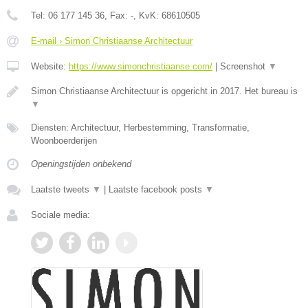
Tel:
06 177 145 36
, Fax:
-
, KvK:
68610505
E-mail › Simon Christiaanse Architectuur
Website:
https://www.simonchristiaanse.com/
|
Screenshot
▼
Simon Christiaanse Architectuur is opgericht in 2017. Het bureau is
▼
Diensten: Architectuur, Herbestemming, Transformatie,
Woonboerderijen
Openingstijden onbekend
Laatste tweets
▼
|
Laatste facebook posts
▼
Sociale media: