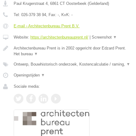
Paul Krugerstraat 4
,
6861 CT
Oosterbeek
(
Gelderland
)
Tel:
026-379 38 94
, Fax:
-
, KvK:
-
E-mail › Architectenbureau Prent B.V.
Website:
https://architectenbureauprent.nl/
|
Screenshot
▼
Architectenbureau Prent is in 2002 opgericht door Edzard Prent.
Het bureau
▼
Ontwerp, Bouwhistorisch onderzoek, Kostencalculatie / raming,
▼
Openingstijden
▼
Sociale media: