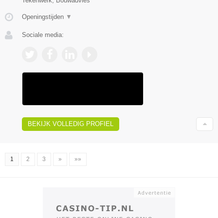
Tekenwerk, Bouwadvies
Openingstijden
▼
Sociale media:
BEKIJK VOLLEDIG PROFIEL
1
2
3
»
»»