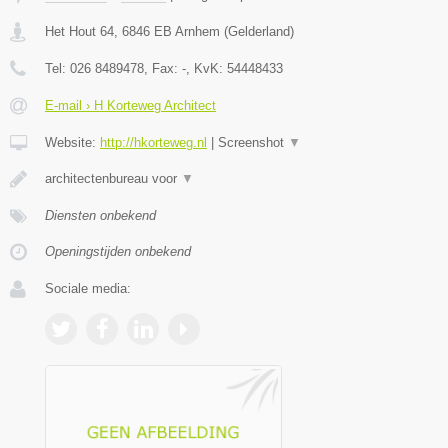
Het Hout 64
,
6846 EB
Arnhem
(
Gelderland
)
Tel:
026 8489478
, Fax:
-
, KvK:
54448433
E-mail › H Korteweg Architect
Website:
http://hkorteweg.nl
|
Screenshot
▼
architectenbureau voor
▼
Diensten onbekend
Openingstijden onbekend
Sociale media: