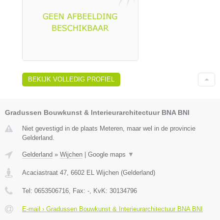
BEKIJK VOLLEDIG PROFIEL
Gradussen Bouwkunst & Interieurarchitectuur BNA BNI
Niet gevestigd in de plaats Meteren, maar wel in de provincie
Gelderland.
Gelderland
»
Wijchen
|
Google maps
▼
Acaciastraat 47
,
6602 EL
Wijchen
(
Gelderland
)
Tel:
0653506716
, Fax:
-
, KvK:
30134796
E-mail › Gradussen Bouwkunst & Interieurarchitectuur BNA BNI