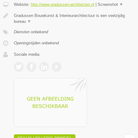
Website:
http://www.gradussen-architecten.nl
|
Screenshot
▼
Gradussen Bouwkunst & Interieurarchitectuur is een veelzijdig
bureau
▼
Diensten onbekend
Openingstijden onbekend
Sociale media: