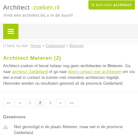
Ik ben een
architect
Architect
-zoeken.nl
Vind een architect bij u in de buurt!
U bent nu hier:
Home
»
Gelderland
»
Meteren
Architect Meteren (2)
Architect-zoeken.nl bevat helaas nog geen
architecten in Meteren
. Ga
naar
architect Gelderland
of ga naar
direct contact met architecten
om via
één e-mail in contact te komen met meerdere architecten tegelijk.
Hieronder worden nu resultaten getoond uit de provincie Gelderland.
««
«
1
2
3
»
»»
Gerwinvos
Niet gevestigd in de plaats Meteren, maar wel in de provincie
Gelderland.