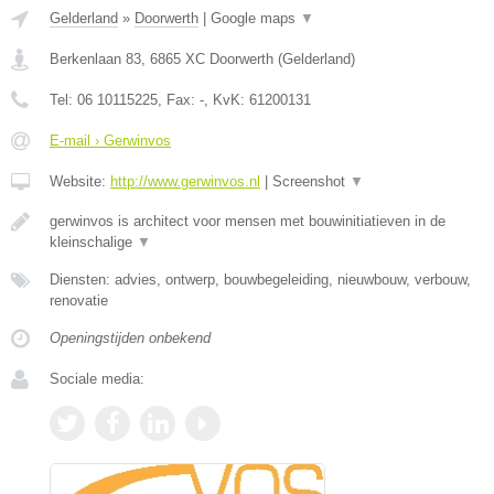
Gelderland
»
Doorwerth
|
Google maps
▼
Berkenlaan 83
,
6865 XC
Doorwerth
(
Gelderland
)
Tel:
06 10115225
, Fax:
-
, KvK:
61200131
E-mail › Gerwinvos
Website:
http://www.gerwinvos.nl
|
Screenshot
▼
gerwinvos is architect voor mensen met bouwinitiatieven in de
kleinschalige
▼
Diensten: advies, ontwerp, bouwbegeleiding, nieuwbouw, verbouw,
renovatie
Openingstijden onbekend
Sociale media: