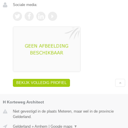
Sociale media:
BEKIJK VOLLEDIG PROFIEL
H Korteweg Architect
Niet gevestigd in de plaats Meteren, maar wel in de provincie
Gelderland.
Gelderland
»
Arnhem
|
Google maps
▼