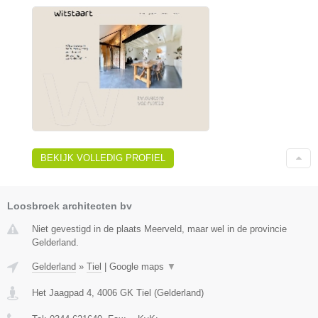
BEKIJK VOLLEDIG PROFIEL
Loosbroek architecten bv
Niet gevestigd in de plaats Meerveld, maar wel in de provincie
Gelderland.
Gelderland
»
Tiel
|
Google maps
▼
Het Jaagpad 4
,
4006 GK
Tiel
(
Gelderland
)