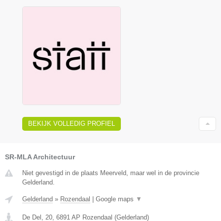
BEKIJK VOLLEDIG PROFIEL
SR-MLA Architectuur
Niet gevestigd in de plaats Meerveld, maar wel in de provincie
Gelderland.
Gelderland
»
Rozendaal
|
Google maps
▼
De Del, 20
,
6891 AP
Rozendaal
(
Gelderland
)