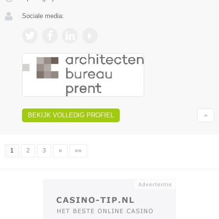
Sociale media:
BEKIJK VOLLEDIG PROFIEL
1
2
3
»
»»