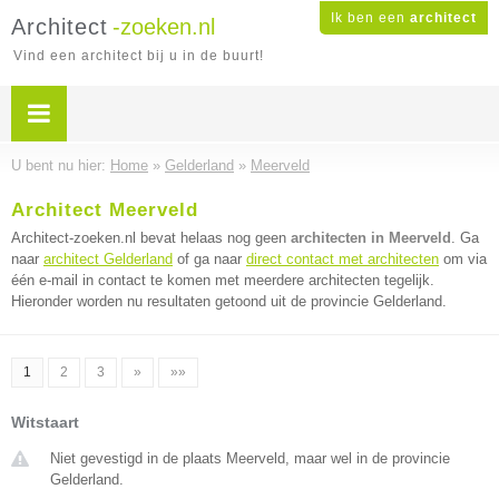
Ik ben een
architect
Architect
-zoeken.nl
Vind een architect bij u in de buurt!
U bent nu hier:
Home
»
Gelderland
»
Meerveld
Architect Meerveld
Architect-zoeken.nl bevat helaas nog geen
architecten in Meerveld
. Ga
naar
architect Gelderland
of ga naar
direct contact met architecten
om via
één e-mail in contact te komen met meerdere architecten tegelijk.
Hieronder worden nu resultaten getoond uit de provincie Gelderland.
1
2
3
»
»»
Witstaart
Niet gevestigd in de plaats Meerveld, maar wel in de provincie
Gelderland.