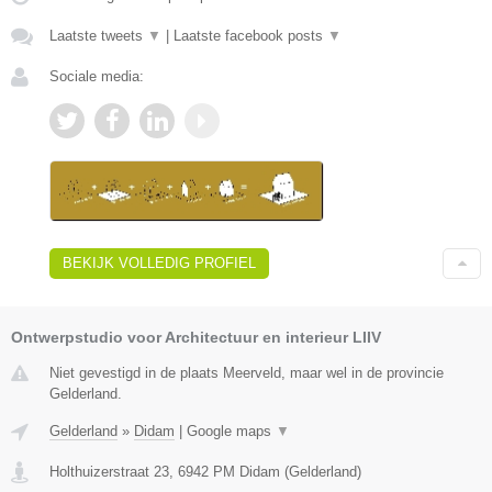
Laatste tweets
▼
|
Laatste facebook posts
▼
Sociale media:
BEKIJK VOLLEDIG PROFIEL
Ontwerpstudio voor Architectuur en interieur LIIV
Niet gevestigd in de plaats Meerveld, maar wel in de provincie
Gelderland.
Gelderland
»
Didam
|
Google maps
▼
Holthuizerstraat 23
,
6942 PM
Didam
(
Gelderland
)