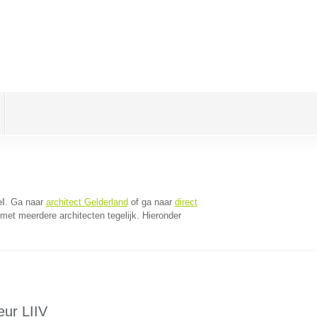
el
. Ga naar
architect Gelderland
of ga naar
direct
met meerdere architecten tegelijk. Hieronder
eur LIIV