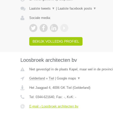
Laatste tweets
▼
|
Laatste facebook posts
▼
Sociale media:
BEKIJK VOLLEDIG PROFIEL
Loosbroek architecten bv
Niet gevestigd in de plaats Kapel, maar wel in de provinc
Gelderland
»
Tiel
|
Google maps
▼
Het Jaagpad 4
,
4006 GK
Tiel
(
Gelderland
)
Tel:
0344-621640
, Fax:
-
, KvK:
-
E-mail › Loosbroek architecten bv