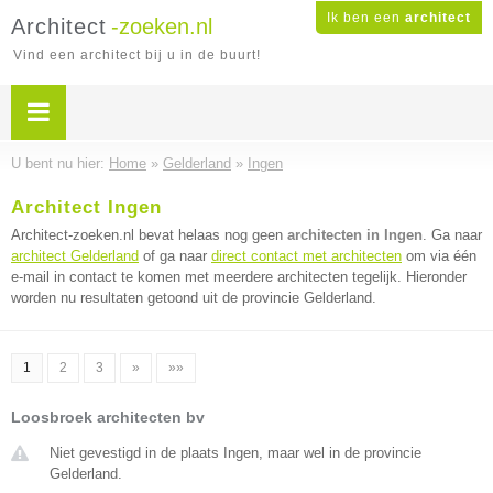
Ik ben een
architect
Architect
-zoeken.nl
Vind een architect bij u in de buurt!
U bent nu hier:
Home
»
Gelderland
»
Ingen
Architect Ingen
Architect-zoeken.nl bevat helaas nog geen
architecten in Ingen
. Ga naar
architect Gelderland
of ga naar
direct contact met architecten
om via één
e-mail in contact te komen met meerdere architecten tegelijk. Hieronder
worden nu resultaten getoond uit de provincie Gelderland.
1
2
3
»
»»
Loosbroek architecten bv
Niet gevestigd in de plaats Ingen, maar wel in de provincie
Gelderland.