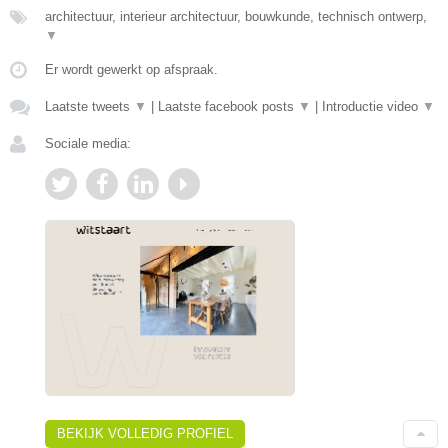
architectuur, interieur architectuur, bouwkunde, technisch ontwerp,
▼
Er wordt gewerkt op afspraak.
Laatste tweets
▼
|
Laatste facebook posts
▼
|
Introductie video
▼
Sociale media:
BEKIJK VOLLEDIG PROFIEL