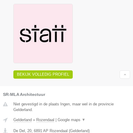
BEKIJK VOLLEDIG PROFIEL
SR-MLA Architectuur
Niet gevestigd in de plaats Ingen, maar wel in de provincie
Gelderland.
Gelderland
»
Rozendaal
|
Google maps
▼
De Del, 20
,
6891 AP
Rozendaal
(
Gelderland
)