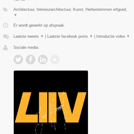
Architectuur, Interieurarchitectuur, Kunst, Herbestemmen erfgoed,
▼
Er wordt gewerkt op afspraak.
Laatste tweets
▼
|
Laatste facebook posts
▼
|
Introductie video
▼
Sociale media: