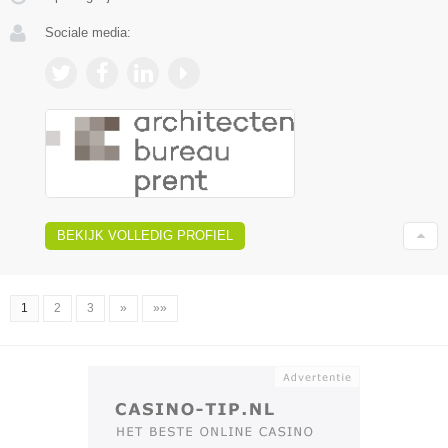
Sociale media:
BEKIJK VOLLEDIG PROFIEL
1
2
3
»
»»