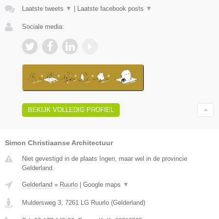
Laatste tweets
▼
|
Laatste facebook posts
▼
Sociale media:
BEKIJK VOLLEDIG PROFIEL
Simon Christiaanse Architectuur
Niet gevestigd in de plaats Ingen, maar wel in de provincie
Gelderland.
Gelderland
»
Ruurlo
|
Google maps
▼
Muldersweg 3
,
7261 LG
Ruurlo
(
Gelderland
)