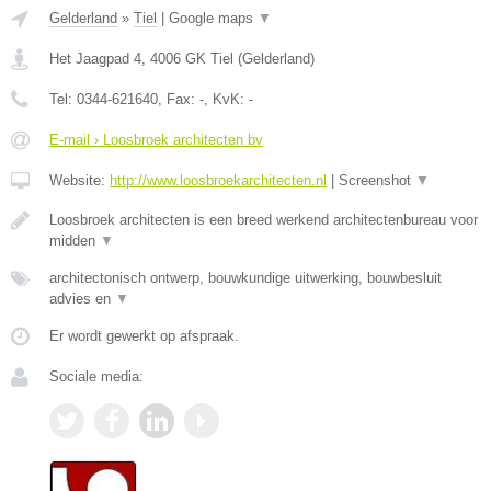
Gelderland
»
Tiel
|
Google maps
▼
Het Jaagpad 4
,
4006 GK
Tiel
(
Gelderland
)
Tel:
0344-621640
, Fax:
-
, KvK:
-
E-mail › Loosbroek architecten bv
Website:
http://www.loosbroekarchitecten.nl
|
Screenshot
▼
Loosbroek architecten is een breed werkend architectenbureau voor
midden
▼
architectonisch ontwerp, bouwkundige uitwerking, bouwbesluit
advies en
▼
Er wordt gewerkt op afspraak.
Sociale media: