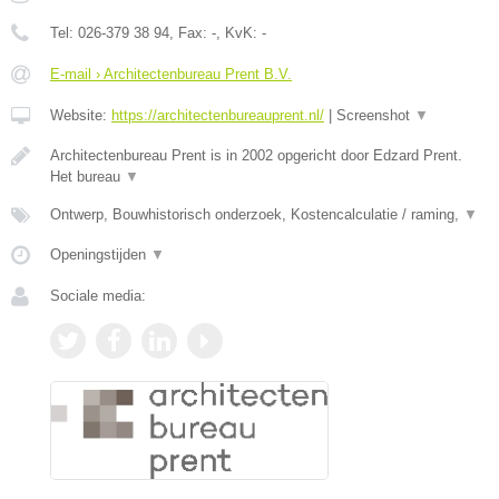
Tel:
026-379 38 94
, Fax:
-
, KvK:
-
E-mail › Architectenbureau Prent B.V.
Website:
https://architectenbureauprent.nl/
|
Screenshot
▼
Architectenbureau Prent is in 2002 opgericht door Edzard Prent.
Het bureau
▼
Ontwerp, Bouwhistorisch onderzoek, Kostencalculatie / raming,
▼
Openingstijden
▼
Sociale media: