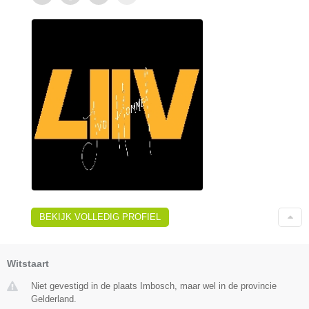
BEKIJK VOLLEDIG PROFIEL
Witstaart
Niet gevestigd in de plaats Imbosch, maar wel in de provincie
Gelderland.