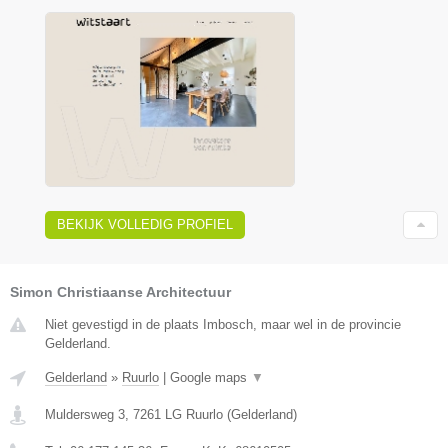
BEKIJK VOLLEDIG PROFIEL
Simon Christiaanse Architectuur
Niet gevestigd in de plaats Imbosch, maar wel in de provincie
Gelderland.
Gelderland
»
Ruurlo
|
Google maps
▼
Muldersweg 3
,
7261 LG
Ruurlo
(
Gelderland
)