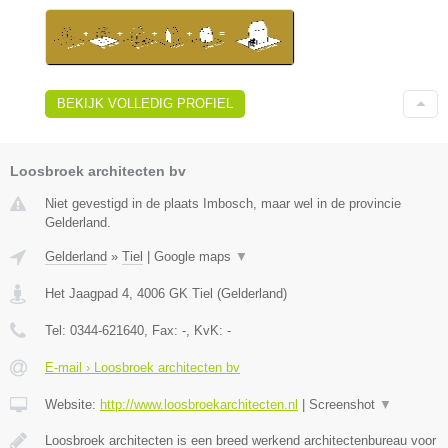
BEKIJK VOLLEDIG PROFIEL
Loosbroek architecten bv
Niet gevestigd in de plaats Imbosch, maar wel in de provincie
Gelderland.
Gelderland
»
Tiel
|
Google maps
▼
Het Jaagpad 4
,
4006 GK
Tiel
(
Gelderland
)
Tel:
0344-621640
, Fax:
-
, KvK:
-
E-mail › Loosbroek architecten bv
Website:
http://www.loosbroekarchitecten.nl
|
Screenshot
▼
Loosbroek architecten is een breed werkend architectenbureau voor