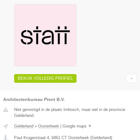
BEKIJK VOLLEDIG PROFIEL
Architectenbureau Prent B.V.
Niet gevestigd in de plaats Imbosch, maar wel in de provincie
Gelderland.
Gelderland
»
Oosterbeek
|
Google maps
▼
Paul Krugerstraat 4
,
6861 CT
Oosterbeek
(
Gelderland
)