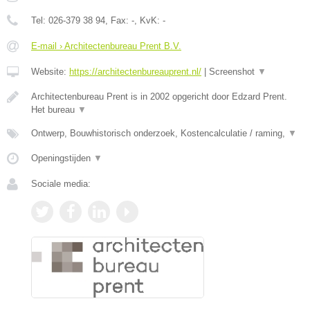
Tel:
026-379 38 94
, Fax:
-
, KvK:
-
E-mail › Architectenbureau Prent B.V.
Website:
https://architectenbureauprent.nl/
|
Screenshot
▼
Architectenbureau Prent is in 2002 opgericht door Edzard Prent.
Het bureau
▼
Ontwerp, Bouwhistorisch onderzoek, Kostencalculatie / raming,
▼
Openingstijden
▼
Sociale media: