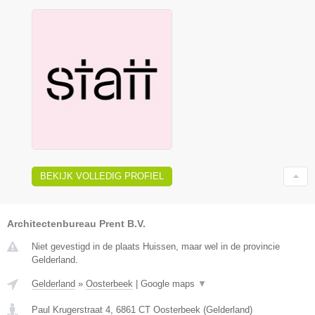
BEKIJK VOLLEDIG PROFIEL
Architectenbureau Prent B.V.
Niet gevestigd in de plaats Huissen, maar wel in de provincie
Gelderland.
Gelderland
»
Oosterbeek
|
Google maps
▼
Paul Krugerstraat 4
,
6861 CT
Oosterbeek
(
Gelderland
)