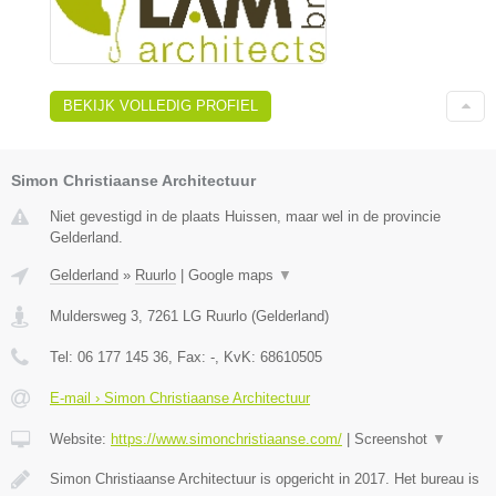
BEKIJK VOLLEDIG PROFIEL
Simon Christiaanse Architectuur
Niet gevestigd in de plaats Huissen, maar wel in de provincie
Gelderland.
Gelderland
»
Ruurlo
|
Google maps
▼
Muldersweg 3
,
7261 LG
Ruurlo
(
Gelderland
)
Tel:
06 177 145 36
, Fax:
-
, KvK:
68610505
E-mail › Simon Christiaanse Architectuur
Website:
https://www.simonchristiaanse.com/
|
Screenshot
▼
Simon Christiaanse Architectuur is opgericht in 2017. Het bureau is