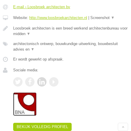
E-mail › Loosbroek architecten bv
Website:
http://www.loosbroekarchitecten.nl
|
Screenshot
▼
Loosbroek architecten is een breed werkend architectenbureau voor
midden
▼
architectonisch ontwerp, bouwkundige uitwerking, bouwbesluit
advies en
▼
Er wordt gewerkt op afspraak.
Sociale media:
BEKIJK VOLLEDIG PROFIEL