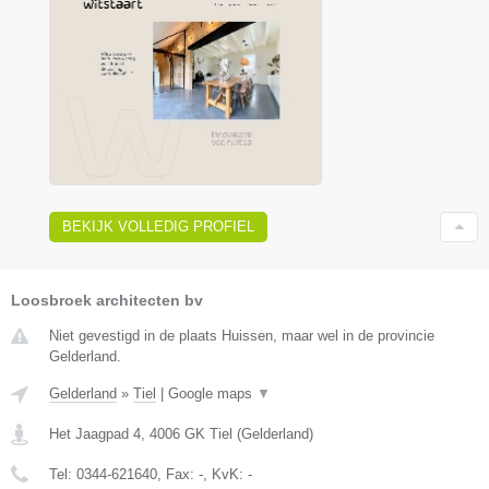
BEKIJK VOLLEDIG PROFIEL
Loosbroek architecten bv
Niet gevestigd in de plaats Huissen, maar wel in de provincie
Gelderland.
Gelderland
»
Tiel
|
Google maps
▼
Het Jaagpad 4
,
4006 GK
Tiel
(
Gelderland
)
Tel:
0344-621640
, Fax:
-
, KvK:
-