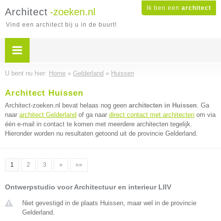
Ik ben een
architect
Architect
-zoeken.nl
Vind een architect bij u in de buurt!
U bent nu hier:
Home
»
Gelderland
»
Huissen
Architect Huissen
Architect-zoeken.nl bevat helaas nog geen
architecten in Huissen
. Ga
naar
architect Gelderland
of ga naar
direct contact met architecten
om via
één e-mail in contact te komen met meerdere architecten tegelijk.
Hieronder worden nu resultaten getoond uit de provincie Gelderland.
1
2
3
»
»»
Ontwerpstudio voor Architectuur en interieur LIIV
Niet gevestigd in de plaats Huissen, maar wel in de provincie
Gelderland.