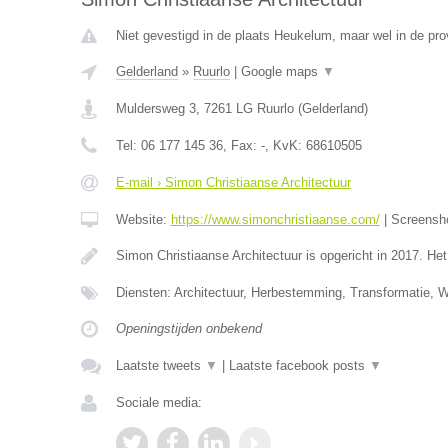
Niet gevestigd in de plaats Heukelum, maar wel in de pro
Gelderland
»
Ruurlo
|
Google maps
▼
Muldersweg 3
,
7261 LG
Ruurlo
(
Gelderland
)
Tel:
06 177 145 36
, Fax:
-
, KvK:
68610505
E-mail › Simon Christiaanse Architectuur
Website:
https://www.simonchristiaanse.com/
|
Screensh
Simon Christiaanse Architectuur is opgericht in 2017. He
Diensten: Architectuur, Herbestemming, Transformatie, 
Openingstijden onbekend
Laatste tweets
▼
|
Laatste facebook posts
▼
Sociale media: