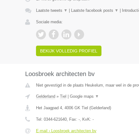
Laatste tweets
▼
|
Laatste facebook posts
▼
|
Introduct
Sociale media:
BEKIJK VOLLEDIG PROFIEL
Loosbroek architecten bv
Niet gevestigd in de plaats Heukelum, maar wel in de pro
Gelderland
»
Tiel
|
Google maps
▼
Het Jaagpad 4
,
4006 GK
Tiel
(
Gelderland
)
Tel:
0344-621640
, Fax:
-
, KvK:
-
E-mail › Loosbroek architecten bv