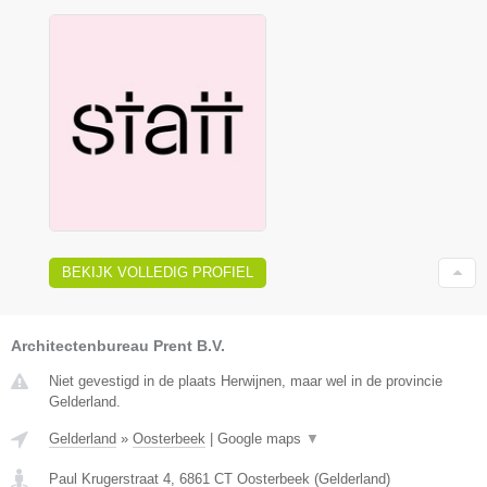
BEKIJK VOLLEDIG PROFIEL
Architectenbureau Prent B.V.
Niet gevestigd in de plaats Herwijnen, maar wel in de provincie
Gelderland.
Gelderland
»
Oosterbeek
|
Google maps
▼
Paul Krugerstraat 4
,
6861 CT
Oosterbeek
(
Gelderland
)