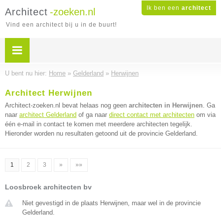
Ik ben een
architect
Architect
-zoeken.nl
Vind een architect bij u in de buurt!
U bent nu hier:
Home
»
Gelderland
»
Herwijnen
Architect Herwijnen
Architect-zoeken.nl bevat helaas nog geen
architecten in Herwijnen
. Ga
naar
architect Gelderland
of ga naar
direct contact met architecten
om via
één e-mail in contact te komen met meerdere architecten tegelijk.
Hieronder worden nu resultaten getoond uit de provincie Gelderland.
1
2
3
»
»»
Loosbroek architecten bv
Niet gevestigd in de plaats Herwijnen, maar wel in de provincie
Gelderland.