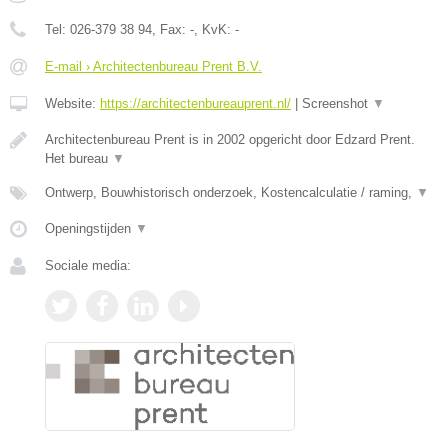
Tel:
026-379 38 94
, Fax:
-
, KvK:
-
E-mail › Architectenbureau Prent B.V.
Website:
https://architectenbureauprent.nl/
|
Screenshot
▼
Architectenbureau Prent is in 2002 opgericht door Edzard Prent.
Het bureau
▼
Ontwerp, Bouwhistorisch onderzoek, Kostencalculatie / raming,
▼
Openingstijden
▼
Sociale media: