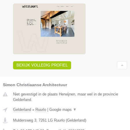
BEKIJK VOLLEDIG PROFIEL
Simon Christiaanse Architectuur
Niet gevestigd in de plaats Herwijnen, maar wel in de provincie
Gelderland.
Gelderland
»
Ruurlo
|
Google maps
▼
Muldersweg 3
,
7261 LG
Ruurlo
(
Gelderland
)