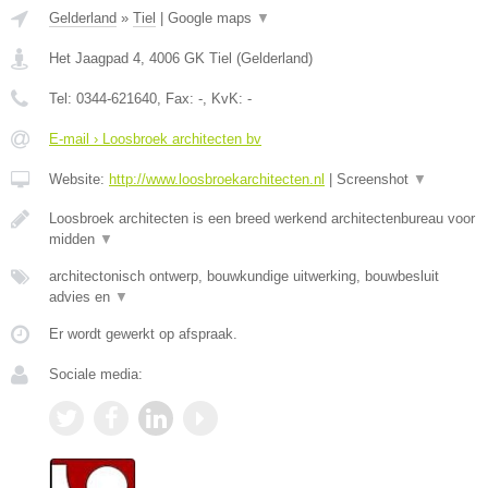
Gelderland
»
Tiel
|
Google maps
▼
Het Jaagpad 4
,
4006 GK
Tiel
(
Gelderland
)
Tel:
0344-621640
, Fax:
-
, KvK:
-
E-mail › Loosbroek architecten bv
Website:
http://www.loosbroekarchitecten.nl
|
Screenshot
▼
Loosbroek architecten is een breed werkend architectenbureau voor
midden
▼
architectonisch ontwerp, bouwkundige uitwerking, bouwbesluit
advies en
▼
Er wordt gewerkt op afspraak.
Sociale media: