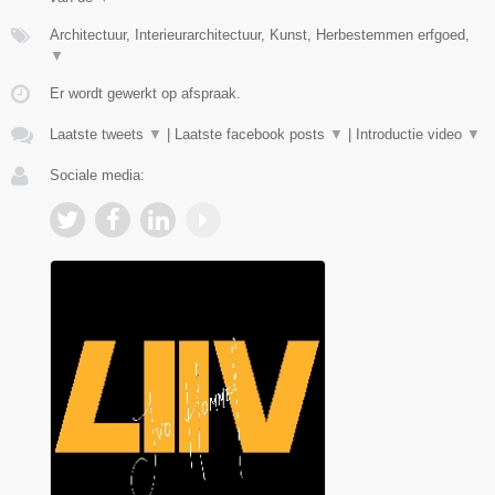
Architectuur, Interieurarchitectuur, Kunst, Herbestemmen erfgoed,
▼
Er wordt gewerkt op afspraak.
Laatste tweets
▼
|
Laatste facebook posts
▼
|
Introductie video
▼
Sociale media: