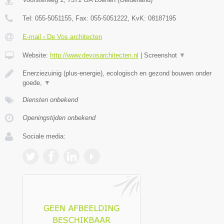
Tel:
055-5051155
, Fax:
055-5051222
, KvK:
08187195
E-mail › De Vos architecten
Website:
http://www.devosarchitecten.nl
|
Screenshot
▼
Enerziezuinig (plus-energie), ecologisch en gezond bouwen onder
goede,
▼
Diensten onbekend
Openingstijden onbekend
Sociale media: