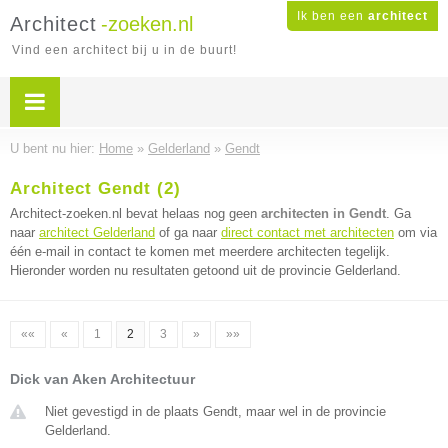
Ik ben een
architect
Architect
-zoeken.nl
Vind een architect bij u in de buurt!
U bent nu hier:
Home
»
Gelderland
»
Gendt
Architect Gendt (2)
Architect-zoeken.nl bevat helaas nog geen
architecten in Gendt
. Ga
naar
architect Gelderland
of ga naar
direct contact met architecten
om via
één e-mail in contact te komen met meerdere architecten tegelijk.
Hieronder worden nu resultaten getoond uit de provincie Gelderland.
««
«
1
2
3
»
»»
Dick van Aken Architectuur
Niet gevestigd in de plaats Gendt, maar wel in de provincie
Gelderland.