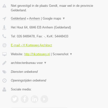
Niet gevestigd in de plaats Gendt, maar wel in de provincie
Gelderland.
Gelderland
»
Arnhem
|
Google maps
▼
Het Hout 64
,
6846 EB
Arnhem
(
Gelderland
)
Tel:
026 8489478
, Fax:
-
, KvK:
54448433
E-mail › H Korteweg Architect
Website:
http://hkorteweg.nl
|
Screenshot
▼
architectenbureau voor
▼
Diensten onbekend
Openingstijden onbekend
Sociale media: