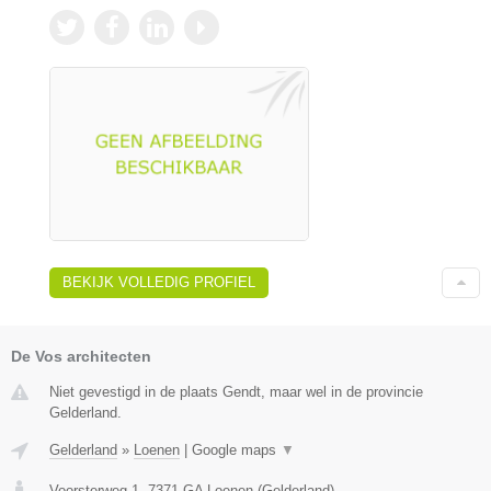
BEKIJK VOLLEDIG PROFIEL
De Vos architecten
Niet gevestigd in de plaats Gendt, maar wel in de provincie
Gelderland.
Gelderland
»
Loenen
|
Google maps
▼
Voorsterweg 1
,
7371 GA
Loenen
(
Gelderland
)