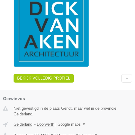
BEKIJK VOLLEDIG PROFIEL
Gerwinvos
Niet gevestigd in de plaats Gendt, maar wel in de provincie
Gelderland.
Gelderland
»
Doorwerth
|
Google maps
▼