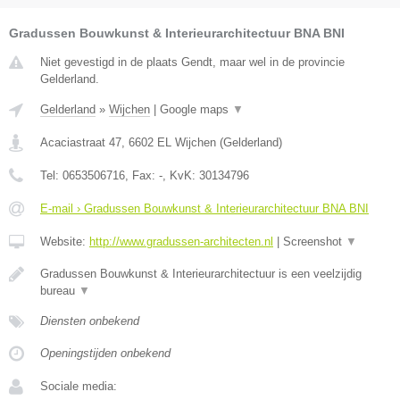
Gradussen Bouwkunst & Interieurarchitectuur BNA BNI
Niet gevestigd in de plaats Gendt, maar wel in de provincie
Gelderland.
Gelderland
»
Wijchen
|
Google maps
▼
Acaciastraat 47
,
6602 EL
Wijchen
(
Gelderland
)
Tel:
0653506716
, Fax:
-
, KvK:
30134796
E-mail › Gradussen Bouwkunst & Interieurarchitectuur BNA BNI
Website:
http://www.gradussen-architecten.nl
|
Screenshot
▼
Gradussen Bouwkunst & Interieurarchitectuur is een veelzijdig
bureau
▼
Diensten onbekend
Openingstijden onbekend
Sociale media: