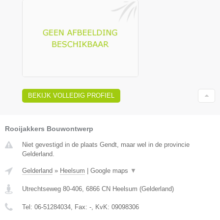
BEKIJK VOLLEDIG PROFIEL
Rooijakkers Bouwontwerp
Niet gevestigd in de plaats Gendt, maar wel in de provincie
Gelderland.
Gelderland
»
Heelsum
|
Google maps
▼
Utrechtseweg 80-406
,
6866 CN
Heelsum
(
Gelderland
)
Tel:
06-51284034
, Fax:
-
, KvK:
09098306