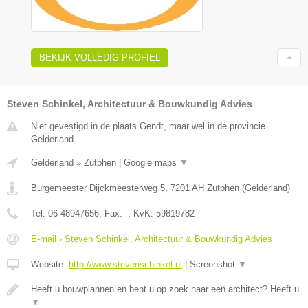
BEKIJK VOLLEDIG PROFIEL
Steven Schinkel, Architectuur & Bouwkundig Advies
Niet gevestigd in de plaats Gendt, maar wel in de provincie
Gelderland.
Gelderland
»
Zutphen
|
Google maps
▼
Burgemeester Dijckmeesterweg 5
,
7201 AH
Zutphen
(
Gelderland
)
Tel:
06 48947656
, Fax:
-
, KvK:
59819782
E-mail › Steven Schinkel, Architectuur & Bouwkundig Advies
Website:
http://www.stevenschinkel.nl
|
Screenshot
▼
Heeft u bouwplannen en bent u op zoek naar een architect? Heeft u
▼