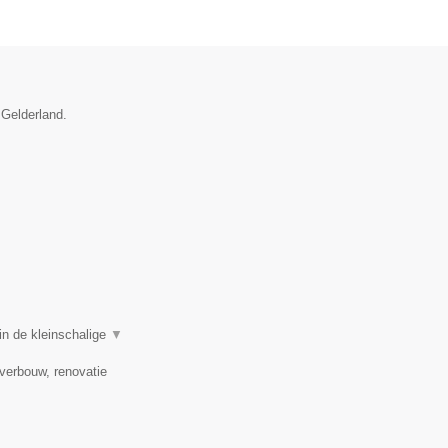
 Gelderland.
in de kleinschalige
▼
verbouw, renovatie