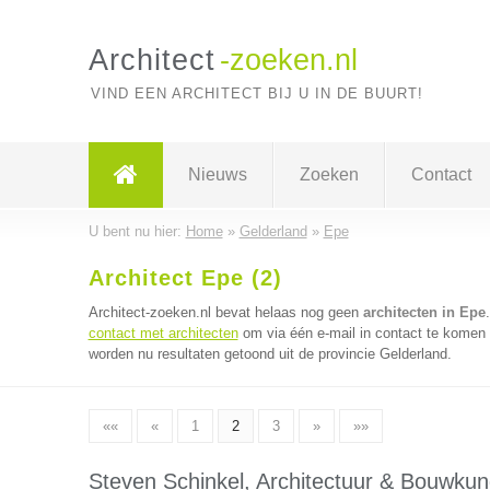
Architect
-zoeken.nl
VIND EEN ARCHITECT BIJ U IN DE BUURT!
Nieuws
Zoeken
Contact
U bent nu hier:
Home
»
Gelderland
»
Epe
Architect Epe (2)
Architect-zoeken.nl bevat helaas nog geen
architecten in Epe
contact met architecten
om via één e-mail in contact te komen 
worden nu resultaten getoond uit de provincie Gelderland.
««
«
1
2
3
»
»»
Steven Schinkel, Architectuur & Bouwkun