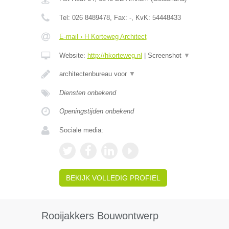
Tel:
026 8489478
, Fax:
-
, KvK:
54448433
E-mail › H Korteweg Architect
Website:
http://hkorteweg.nl
|
Screenshot
▼
architectenbureau voor
▼
Diensten onbekend
Openingstijden onbekend
Sociale media:
BEKIJK VOLLEDIG PROFIEL
Rooijakkers Bouwontwerp