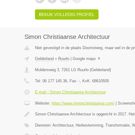
BEKIJK VOLLEDIG PROFIEL
Simon Christiaanse Architectuur
Niet gevestigd in de plaats Doornsteeg, maar wel in de pr
Gelderland
»
Ruurlo
|
Google maps
▼
Muldersweg 3
,
7261 LG
Ruurlo
(
Gelderland
)
Tel:
06 177 145 36
, Fax:
-
, KvK:
68610505
E-mail › Simon Christiaanse Architectuur
Website:
https://www.simonchristiaanse.com/
|
Screensh
Simon Christiaanse Architectuur is opgericht in 2017. He
Diensten: Architectuur, Herbestemming, Transformatie, 