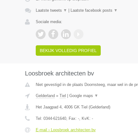
Laatste tweets
▼
|
Laatste facebook posts
▼
Sociale media:
BEKIJK VOLLEDIG PROFIEL
Loosbroek architecten bv
Niet gevestigd in de plaats Doornsteeg, maar wel in de pr
Gelderland
»
Tiel
|
Google maps
▼
Het Jaagpad 4
,
4006 GK
Tiel
(
Gelderland
)
Tel:
0344-621640
, Fax:
-
, KvK:
-
E-mail › Loosbroek architecten bv