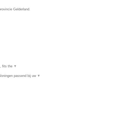
rovincie Gelderland.
, fits the
▼
Woningen passend bij uw
▼