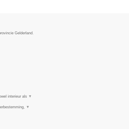
rovincie Gelderland.
wel interieur als
▼
 Herbestemming,
▼