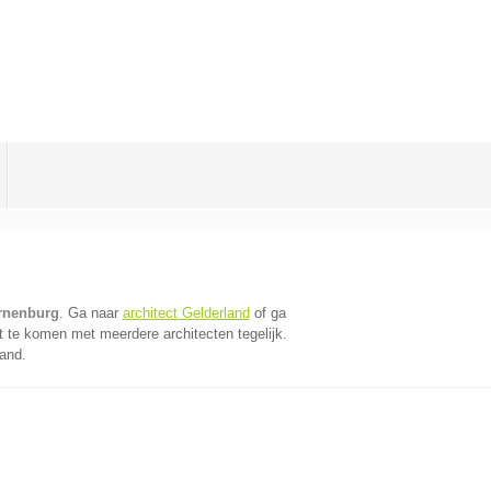
ornenburg
. Ga naar
architect Gelderland
of ga
t te komen met meerdere architecten tegelijk.
land.