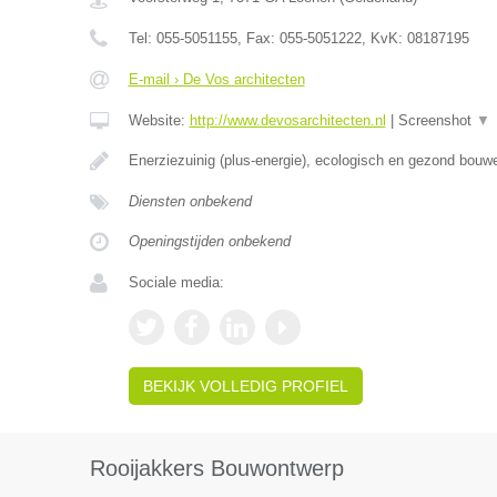
Tel:
055-5051155
, Fax:
055-5051222
, KvK:
08187195
E-mail › De Vos architecten
Website:
http://www.devosarchitecten.nl
|
Screenshot
▼
Enerziezuinig (plus-energie), ecologisch en gezond bou
Diensten onbekend
Openingstijden onbekend
Sociale media:
BEKIJK VOLLEDIG PROFIEL
Rooijakkers Bouwontwerp