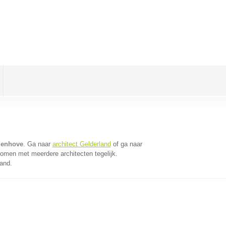
ldenhove
. Ga naar
architect Gelderland
of ga naar
komen met meerdere architecten tegelijk.
land.