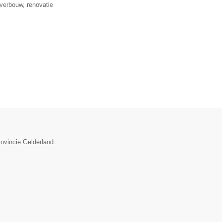
verbouw, renovatie
rovincie Gelderland.