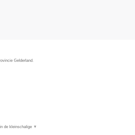
rovincie Gelderland.
in de kleinschalige
▼