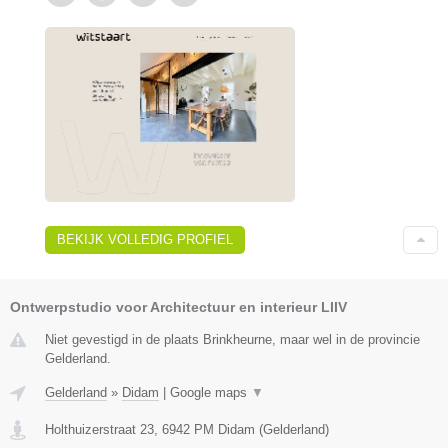
BEKIJK VOLLEDIG PROFIEL
Ontwerpstudio voor Architectuur en interieur LIIV
Niet gevestigd in de plaats Brinkheurne, maar wel in de provincie
Gelderland.
Gelderland
»
Didam
|
Google maps
▼
Holthuizerstraat 23
,
6942 PM
Didam
(
Gelderland
)