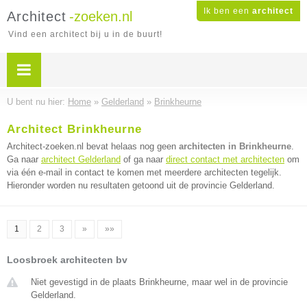
Ik ben een
architect
Architect
-zoeken.nl
Vind een architect bij u in de buurt!
U bent nu hier:
Home
»
Gelderland
»
Brinkheurne
Architect Brinkheurne
Architect-zoeken.nl bevat helaas nog geen
architecten in Brinkheurne
.
Ga naar
architect Gelderland
of ga naar
direct contact met architecten
om
via één e-mail in contact te komen met meerdere architecten tegelijk.
Hieronder worden nu resultaten getoond uit de provincie Gelderland.
1
2
3
»
»»
Loosbroek architecten bv
Niet gevestigd in de plaats Brinkheurne, maar wel in de provincie
Gelderland.