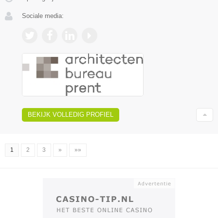
Sociale media:
BEKIJK VOLLEDIG PROFIEL
1
2
3
»
»»