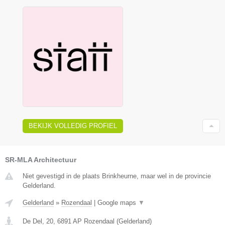
BEKIJK VOLLEDIG PROFIEL
SR-MLA Architectuur
Niet gevestigd in de plaats Brinkheurne, maar wel in de provincie
Gelderland.
Gelderland
»
Rozendaal
|
Google maps
▼
De Del, 20
,
6891 AP
Rozendaal
(
Gelderland
)