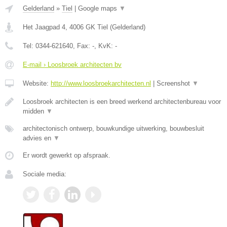
Gelderland
»
Tiel
|
Google maps
▼
Het Jaagpad 4
,
4006 GK
Tiel
(
Gelderland
)
Tel:
0344-621640
, Fax:
-
, KvK:
-
E-mail › Loosbroek architecten bv
Website:
http://www.loosbroekarchitecten.nl
|
Screenshot
▼
Loosbroek architecten is een breed werkend architectenbureau voor
midden
▼
architectonisch ontwerp, bouwkundige uitwerking, bouwbesluit
advies en
▼
Er wordt gewerkt op afspraak.
Sociale media: