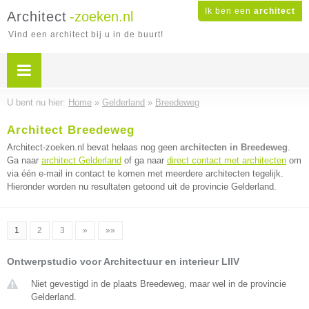
Ik ben een
architect
Architect
-zoeken.nl
Vind een architect bij u in de buurt!
U bent nu hier:
Home
»
Gelderland
»
Breedeweg
Architect Breedeweg
Architect-zoeken.nl bevat helaas nog geen
architecten in Breedeweg
.
Ga naar
architect Gelderland
of ga naar
direct contact met architecten
om
via één e-mail in contact te komen met meerdere architecten tegelijk.
Hieronder worden nu resultaten getoond uit de provincie Gelderland.
1
2
3
»
»»
Ontwerpstudio voor Architectuur en interieur LIIV
Niet gevestigd in de plaats Breedeweg, maar wel in de provincie
Gelderland.