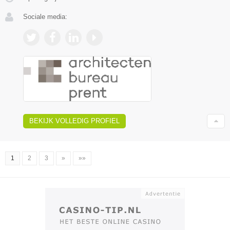
Sociale media:
BEKIJK VOLLEDIG PROFIEL
1
2
3
»
»»