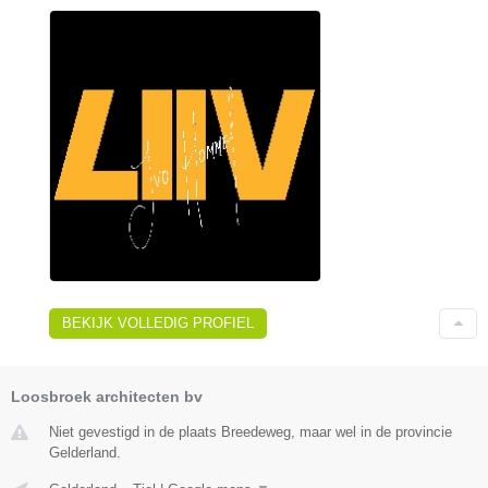
BEKIJK VOLLEDIG PROFIEL
Loosbroek architecten bv
Niet gevestigd in de plaats Breedeweg, maar wel in de provincie
Gelderland.