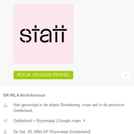
BEKIJK VOLLEDIG PROFIEL
SR-MLA Architectuur
Niet gevestigd in de plaats Breedeweg, maar wel in de provincie
Gelderland.
Gelderland
»
Rozendaal
|
Google maps
▼
De Del, 20
,
6891 AP
Rozendaal
(
Gelderland
)