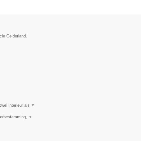
cie Gelderland.
wel interieur als
▼
 Herbestemming,
▼