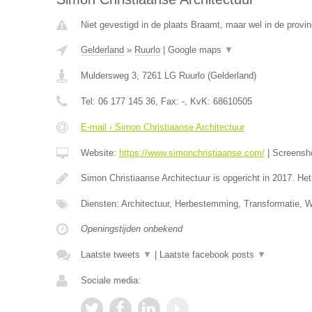
Niet gevestigd in de plaats Braamt, maar wel in de provin
Gelderland
»
Ruurlo
|
Google maps
▼
Muldersweg 3
,
7261 LG
Ruurlo
(
Gelderland
)
Tel:
06 177 145 36
, Fax:
-
, KvK:
68610505
E-mail › Simon Christiaanse Architectuur
Website:
https://www.simonchristiaanse.com/
|
Screensh
Simon Christiaanse Architectuur is opgericht in 2017. He
Diensten: Architectuur, Herbestemming, Transformatie, 
Openingstijden onbekend
Laatste tweets
▼
|
Laatste facebook posts
▼
Sociale media: