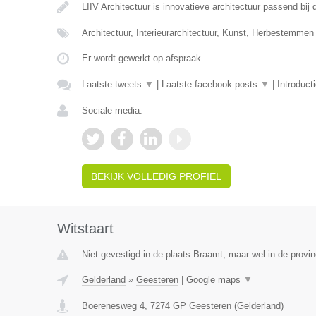
LIIV Architectuur is innovatieve architectuur passend bi
Architectuur, Interieurarchitectuur, Kunst, Herbestemmen
Er wordt gewerkt op afspraak.
Laatste tweets
▼
|
Laatste facebook posts
▼
|
Introduct
Sociale media:
BEKIJK VOLLEDIG PROFIEL
Witstaart
Niet gevestigd in de plaats Braamt, maar wel in de provin
Gelderland
»
Geesteren
|
Google maps
▼
Boerenesweg 4
,
7274 GP
Geesteren
(
Gelderland
)