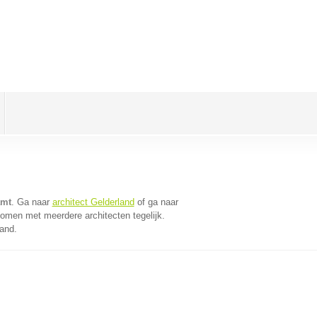
amt
. Ga naar
architect Gelderland
of ga naar
komen met meerdere architecten tegelijk.
land.