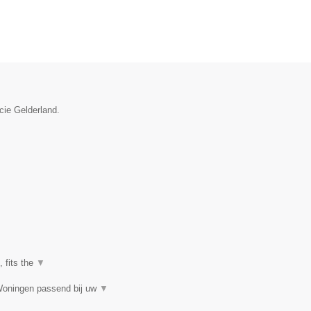
cie Gelderland.
, fits the
▼
Woningen passend bij uw
▼