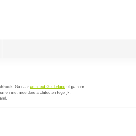
schhoek
. Ga naar
architect Gelderland
of ga naar
komen met meerdere architecten tegelijk.
land.