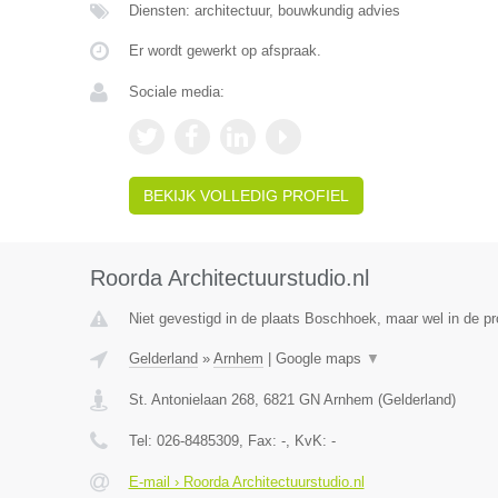
Diensten: architectuur, bouwkundig advies
Er wordt gewerkt op afspraak.
Sociale media:
BEKIJK VOLLEDIG PROFIEL
Roorda Architectuurstudio.nl
Niet gevestigd in de plaats Boschhoek, maar wel in de pr
Gelderland
»
Arnhem
|
Google maps
▼
St. Antonielaan 268
,
6821 GN
Arnhem
(
Gelderland
)
Tel:
026-8485309
, Fax:
-
, KvK:
-
E-mail › Roorda Architectuurstudio.nl