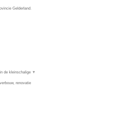
ovincie Gelderland.
in de kleinschalige
▼
verbouw, renovatie