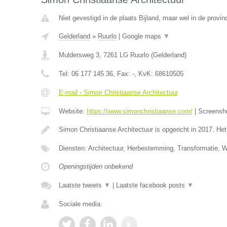
Niet gevestigd in de plaats Bijland, maar wel in de provin
Gelderland
»
Ruurlo
|
Google maps
▼
Muldersweg 3
,
7261 LG
Ruurlo
(
Gelderland
)
Tel:
06 177 145 36
, Fax:
-
, KvK:
68610505
E-mail › Simon Christiaanse Architectuur
Website:
https://www.simonchristiaanse.com/
|
Screensh
Simon Christiaanse Architectuur is opgericht in 2017. He
Diensten: Architectuur, Herbestemming, Transformatie, 
Openingstijden onbekend
Laatste tweets
▼
|
Laatste facebook posts
▼
Sociale media: