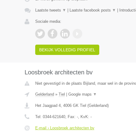
Laatste tweets
▼
|
Laatste facebook posts
▼
|
Introduct
Sociale media:
BEKIJK VOLLEDIG PROFIEL
Loosbroek architecten bv
Niet gevestigd in de plaats Bijland, maar wel in de provin
Gelderland
»
Tiel
|
Google maps
▼
Het Jaagpad 4
,
4006 GK
Tiel
(
Gelderland
)
Tel:
0344-621640
, Fax:
-
, KvK:
-
E-mail › Loosbroek architecten bv