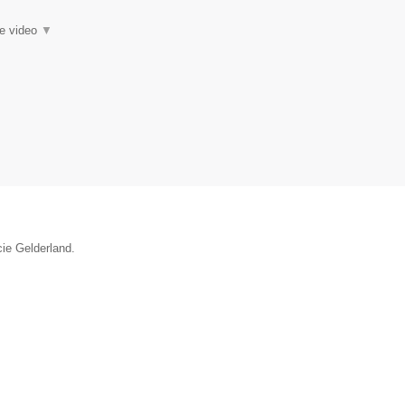
ie video
▼
cie Gelderland.