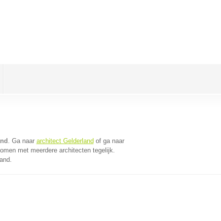
and
. Ga naar
architect Gelderland
of ga naar
komen met meerdere architecten tegelijk.
land.