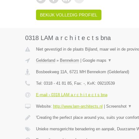
BEKIJK VOLLEDIG PROFIEL
0318 LAM a r c h i t e c t s bna
Niet gevestigd in de plaats Bijland, maar wel in de provin
Gelderland
»
Bennekom
|
Google maps
▼
Bosbeekweg 11A
,
6721 MH
Bennekom
(
Gelderland
)
Tel:
0318 - 41 81 85
, Fax:
-
, KvK:
09210539
E-mail › 0318 LAM a r c h i t e c t s bna
Website:
http://www.lam-architects.nl
|
Screenshot
▼
'Creating the perfect place around you, suits your comfort
Unieke mensgerichte benadering en aanpak, Duurzame 