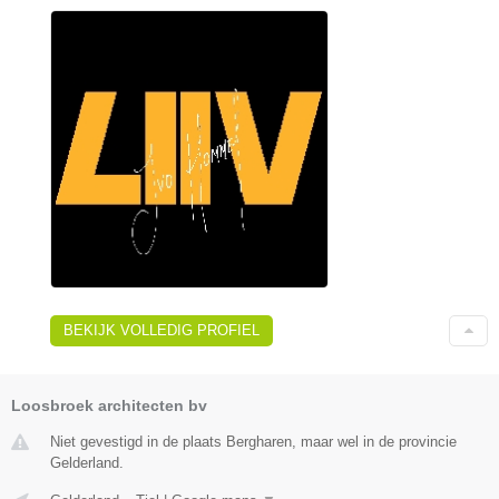
BEKIJK VOLLEDIG PROFIEL
Loosbroek architecten bv
Niet gevestigd in de plaats Bergharen, maar wel in de provincie
Gelderland.