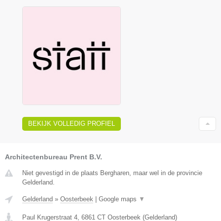
BEKIJK VOLLEDIG PROFIEL
Architectenbureau Prent B.V.
Niet gevestigd in de plaats Bergharen, maar wel in de provincie
Gelderland.
Gelderland
»
Oosterbeek
|
Google maps
▼
Paul Krugerstraat 4
,
6861 CT
Oosterbeek
(
Gelderland
)