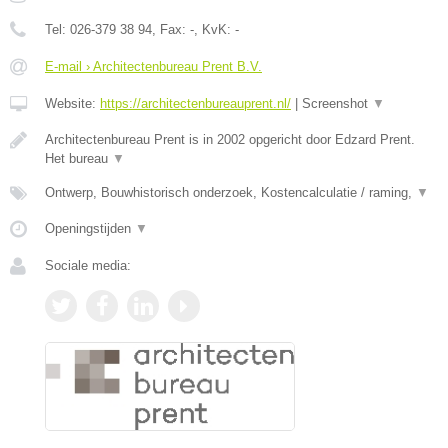
Tel:
026-379 38 94
, Fax:
-
, KvK:
-
E-mail › Architectenbureau Prent B.V.
Website:
https://architectenbureauprent.nl/
|
Screenshot
▼
Architectenbureau Prent is in 2002 opgericht door Edzard Prent.
Het bureau
▼
Ontwerp, Bouwhistorisch onderzoek, Kostencalculatie / raming,
▼
Openingstijden
▼
Sociale media: