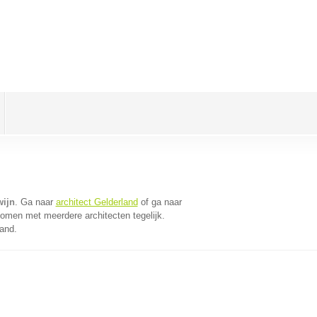
wijn
. Ga naar
architect Gelderland
of ga naar
komen met meerdere architecten tegelijk.
land.