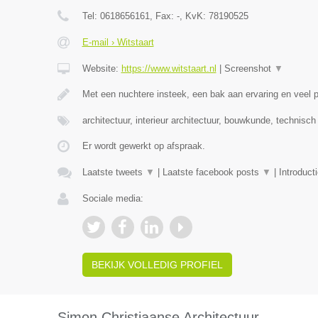
Tel:
0618656161
, Fax:
-
, KvK:
78190525
E-mail › Witstaart
Website:
https://www.witstaart.nl
|
Screenshot
▼
Met een nuchtere insteek, een bak aan ervaring en veel
architectuur, interieur architectuur, bouwkunde, technisc
Er wordt gewerkt op afspraak.
Laatste tweets
▼
|
Laatste facebook posts
▼
|
Introduct
Sociale media:
BEKIJK VOLLEDIG PROFIEL
Simon Christiaanse Architectuur