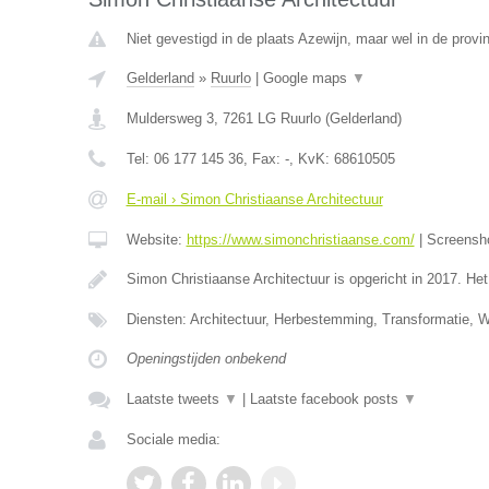
Niet gevestigd in de plaats Azewijn, maar wel in de provi
Gelderland
»
Ruurlo
|
Google maps
▼
Muldersweg 3
,
7261 LG
Ruurlo
(
Gelderland
)
Tel:
06 177 145 36
, Fax:
-
, KvK:
68610505
E-mail › Simon Christiaanse Architectuur
Website:
https://www.simonchristiaanse.com/
|
Screensh
Simon Christiaanse Architectuur is opgericht in 2017. He
Diensten: Architectuur, Herbestemming, Transformatie, 
Openingstijden onbekend
Laatste tweets
▼
|
Laatste facebook posts
▼
Sociale media: