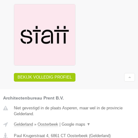
BEKIJK VOLLEDIG PROFIEL
Architectenbureau Prent B.V.
Niet gevestigd in de plaats Asperen, maar wel in de provincie
Gelderland.
Gelderland
»
Oosterbeek
|
Google maps
▼
Paul Krugerstraat 4
,
6861 CT
Oosterbeek
(
Gelderland
)