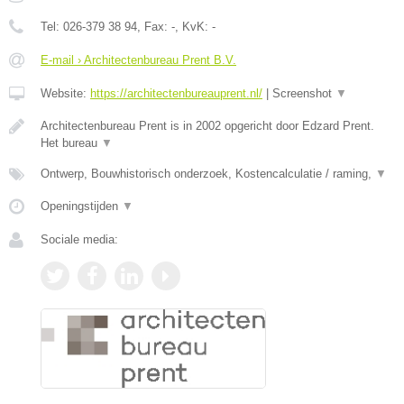
Tel:
026-379 38 94
, Fax:
-
, KvK:
-
E-mail › Architectenbureau Prent B.V.
Website:
https://architectenbureauprent.nl/
|
Screenshot
▼
Architectenbureau Prent is in 2002 opgericht door Edzard Prent.
Het bureau
▼
Ontwerp, Bouwhistorisch onderzoek, Kostencalculatie / raming,
▼
Openingstijden
▼
Sociale media: