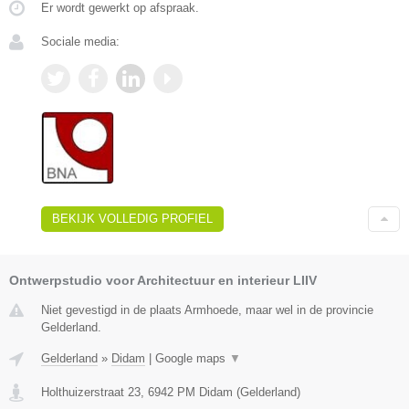
Er wordt gewerkt op afspraak.
Sociale media:
BEKIJK VOLLEDIG PROFIEL
Ontwerpstudio voor Architectuur en interieur LIIV
Niet gevestigd in de plaats Armhoede, maar wel in de provincie
Gelderland.
Gelderland
»
Didam
|
Google maps
▼
Holthuizerstraat 23
,
6942 PM
Didam
(
Gelderland
)