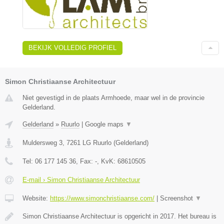
BEKIJK VOLLEDIG PROFIEL
Simon Christiaanse Architectuur
Niet gevestigd in de plaats Armhoede, maar wel in de provincie
Gelderland.
Gelderland
»
Ruurlo
|
Google maps
▼
Muldersweg 3
,
7261 LG
Ruurlo
(
Gelderland
)
Tel:
06 177 145 36
, Fax:
-
, KvK:
68610505
E-mail › Simon Christiaanse Architectuur
Website:
https://www.simonchristiaanse.com/
|
Screenshot
▼
Simon Christiaanse Architectuur is opgericht in 2017. Het bureau is