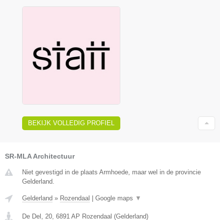
BEKIJK VOLLEDIG PROFIEL
SR-MLA Architectuur
Niet gevestigd in de plaats Armhoede, maar wel in de provincie
Gelderland.
Gelderland
»
Rozendaal
|
Google maps
▼
De Del, 20
,
6891 AP
Rozendaal
(
Gelderland
)