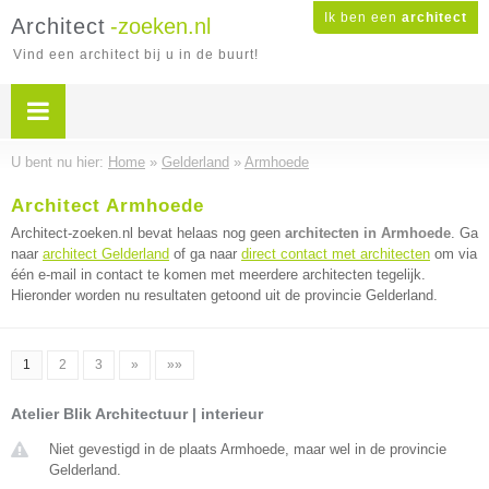
Ik ben een
architect
Architect
-zoeken.nl
Vind een architect bij u in de buurt!
U bent nu hier:
Home
»
Gelderland
»
Armhoede
Architect Armhoede
Architect-zoeken.nl bevat helaas nog geen
architecten in Armhoede
. Ga
naar
architect Gelderland
of ga naar
direct contact met architecten
om via
één e-mail in contact te komen met meerdere architecten tegelijk.
Hieronder worden nu resultaten getoond uit de provincie Gelderland.
1
2
3
»
»»
Atelier Blik Architectuur | interieur
Niet gevestigd in de plaats Armhoede, maar wel in de provincie
Gelderland.