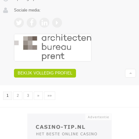
Sociale media:
BEKIJK VOLLEDIG PROFIEL
1
2
3
»
»»