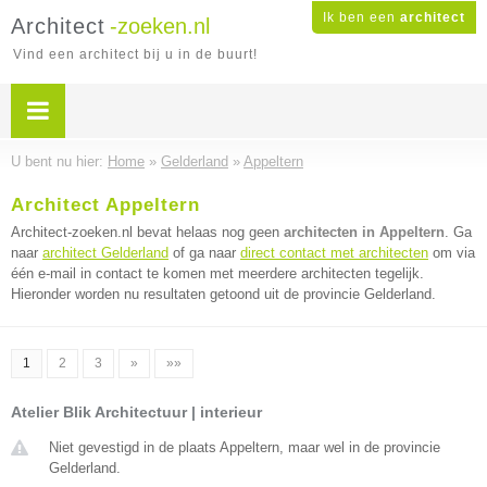
Ik ben een
architect
Architect
-zoeken.nl
Vind een architect bij u in de buurt!
U bent nu hier:
Home
»
Gelderland
»
Appeltern
Architect Appeltern
Architect-zoeken.nl bevat helaas nog geen
architecten in Appeltern
. Ga
naar
architect Gelderland
of ga naar
direct contact met architecten
om via
één e-mail in contact te komen met meerdere architecten tegelijk.
Hieronder worden nu resultaten getoond uit de provincie Gelderland.
1
2
3
»
»»
Atelier Blik Architectuur | interieur
Niet gevestigd in de plaats Appeltern, maar wel in de provincie
Gelderland.