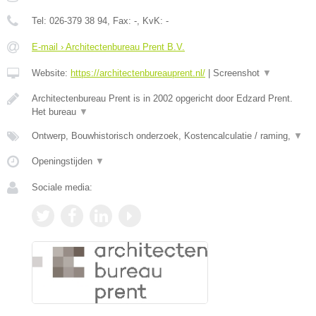
Tel:
026-379 38 94
, Fax:
-
, KvK:
-
E-mail › Architectenbureau Prent B.V.
Website:
https://architectenbureauprent.nl/
|
Screenshot
▼
Architectenbureau Prent is in 2002 opgericht door Edzard Prent.
Het bureau
▼
Ontwerp, Bouwhistorisch onderzoek, Kostencalculatie / raming,
▼
Openingstijden
▼
Sociale media: