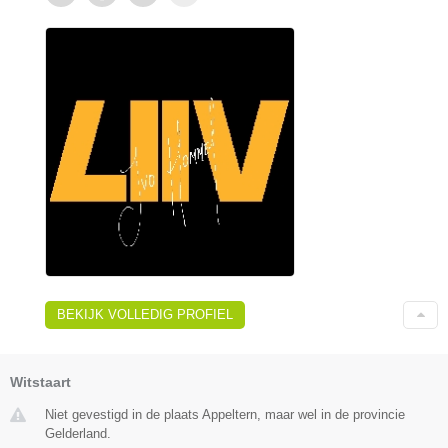
BEKIJK VOLLEDIG PROFIEL
Witstaart
Niet gevestigd in de plaats Appeltern, maar wel in de provincie
Gelderland.