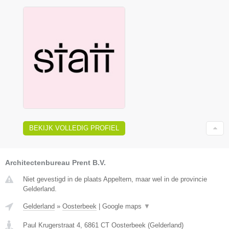
BEKIJK VOLLEDIG PROFIEL
Architectenbureau Prent B.V.
Niet gevestigd in de plaats Appeltern, maar wel in de provincie
Gelderland.
Gelderland
»
Oosterbeek
|
Google maps
▼
Paul Krugerstraat 4
,
6861 CT
Oosterbeek
(
Gelderland
)