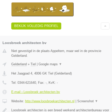
BEKIJK VOLLEDIG PROFIEL
Loosbroek architecten bv
Niet gevestigd in de plaats Appeltern, maar wel in de provincie
Gelderland.
Gelderland
»
Tiel
|
Google maps
▼
Het Jaagpad 4
,
4006 GK
Tiel
(
Gelderland
)
Tel:
0344-621640
, Fax:
-
, KvK:
-
E-mail › Loosbroek architecten bv
Website:
http://www.loosbroekarchitecten.nl
|
Screenshot
▼
Loosbroek architecten is een breed werkend architectenbureau voor