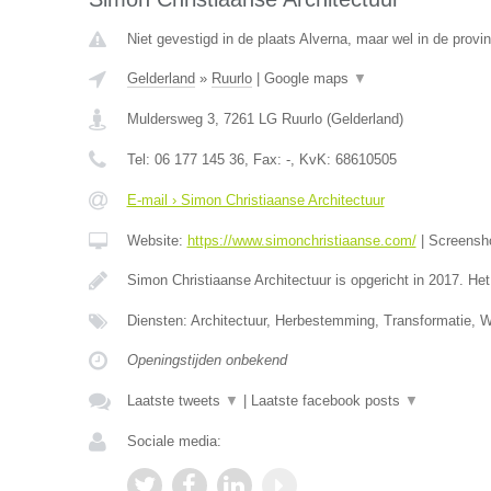
Niet gevestigd in de plaats Alverna, maar wel in de provi
Gelderland
»
Ruurlo
|
Google maps
▼
Muldersweg 3
,
7261 LG
Ruurlo
(
Gelderland
)
Tel:
06 177 145 36
, Fax:
-
, KvK:
68610505
E-mail › Simon Christiaanse Architectuur
Website:
https://www.simonchristiaanse.com/
|
Screensh
Simon Christiaanse Architectuur is opgericht in 2017. He
Diensten: Architectuur, Herbestemming, Transformatie, 
Openingstijden onbekend
Laatste tweets
▼
|
Laatste facebook posts
▼
Sociale media: