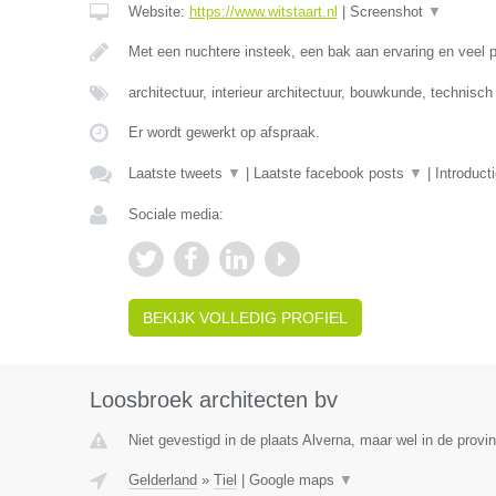
Website:
https://www.witstaart.nl
|
Screenshot
▼
Met een nuchtere insteek, een bak aan ervaring en veel
architectuur, interieur architectuur, bouwkunde, technisc
Er wordt gewerkt op afspraak.
Laatste tweets
▼
|
Laatste facebook posts
▼
|
Introduct
Sociale media:
BEKIJK VOLLEDIG PROFIEL
Loosbroek architecten bv
Niet gevestigd in de plaats Alverna, maar wel in de provi
Gelderland
»
Tiel
|
Google maps
▼