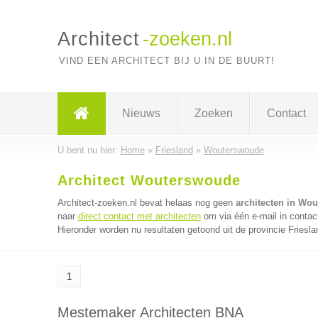
Architect
-zoeken.nl
VIND EEN ARCHITECT BIJ U IN DE BUURT!
Nieuws
Zoeken
Contact
U bent nu hier:
Home
»
Friesland
»
Wouterswoude
Architect Wouterswoude
Architect-zoeken.nl bevat helaas nog geen
architecten in Wo
naar
direct contact met architecten
om via één e-mail in contac
Hieronder worden nu resultaten getoond uit de provincie Friesla
1
Mestemaker Architecten BNA