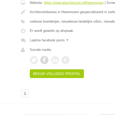
Website:
https://www.alarchitecten.nl#heerenveen
|
Scre
Architectenbureau in Heerenveen gespecialiseerd in verb
verbouw boerderijen, nieuwbouw landelijke villa's, nieuw
Er wordt gewerkt op afspraak.
Laatste facebook posts
▼
Sociale media:
BEKIJK VOLLEDIG PROFIEL
1