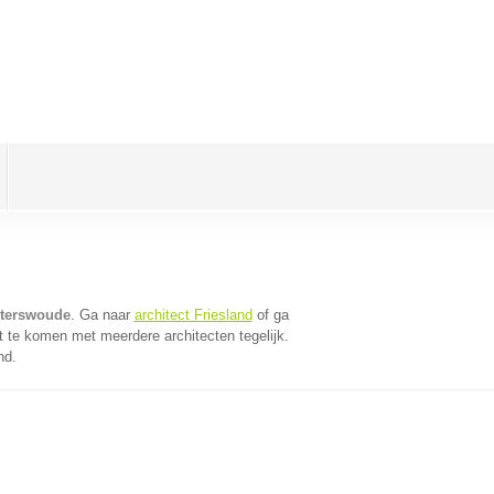
uterswoude
. Ga naar
architect Friesland
of ga
t te komen met meerdere architecten tegelijk.
nd.