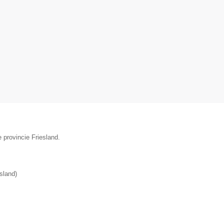
 provincie Friesland.
esland
)