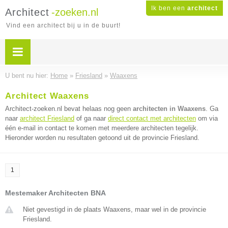
Ik ben een
architect
Architect
-zoeken.nl
Vind een architect bij u in de buurt!
U bent nu hier:
Home
»
Friesland
»
Waaxens
Architect Waaxens
Architect-zoeken.nl bevat helaas nog geen
architecten in Waaxens
. Ga
naar
architect Friesland
of ga naar
direct contact met architecten
om via
één e-mail in contact te komen met meerdere architecten tegelijk.
Hieronder worden nu resultaten getoond uit de provincie Friesland.
1
Mestemaker Architecten BNA
Niet gevestigd in de plaats Waaxens, maar wel in de provincie
Friesland.