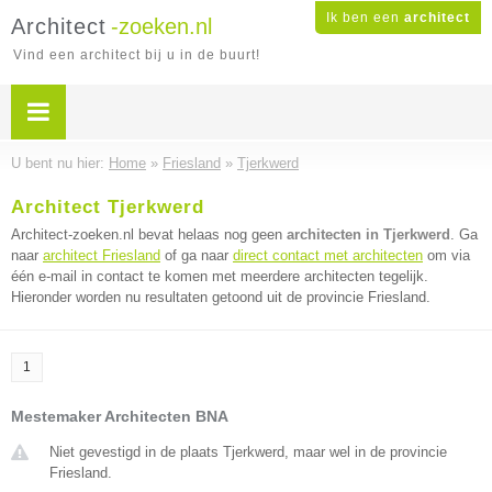
Ik ben een
architect
Architect
-zoeken.nl
Vind een architect bij u in de buurt!
U bent nu hier:
Home
»
Friesland
»
Tjerkwerd
Architect Tjerkwerd
Architect-zoeken.nl bevat helaas nog geen
architecten in Tjerkwerd
. Ga
naar
architect Friesland
of ga naar
direct contact met architecten
om via
één e-mail in contact te komen met meerdere architecten tegelijk.
Hieronder worden nu resultaten getoond uit de provincie Friesland.
1
Mestemaker Architecten BNA
Niet gevestigd in de plaats Tjerkwerd, maar wel in de provincie
Friesland.