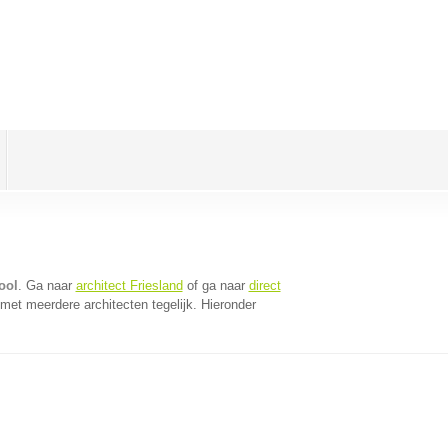
ool
. Ga naar
architect Friesland
of ga naar
direct
met meerdere architecten tegelijk. Hieronder