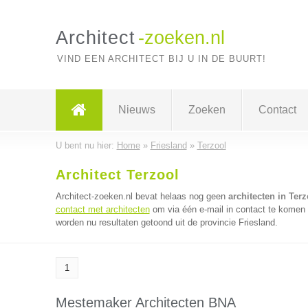
Architect
-zoeken.nl
VIND EEN ARCHITECT BIJ U IN DE BUURT!
Nieuws
Zoeken
Contact
U bent nu hier:
Home
»
Friesland
»
Terzool
Architect Terzool
Architect-zoeken.nl bevat helaas nog geen
architecten in Terz
contact met architecten
om via één e-mail in contact te komen 
worden nu resultaten getoond uit de provincie Friesland.
1
Mestemaker Architecten BNA