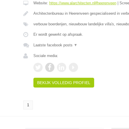
Website:
https://www.alarchitecten.nl#heerenveen
|
Scre
Architectenbureau in Heerenveen gespecialiseerd in verb
verbouw boerderijen, nieuwbouw landelijke villa's, nieuw
Er wordt gewerkt op afspraak.
Laatste facebook posts
▼
Sociale media:
BEKIJK VOLLEDIG PROFIEL
1