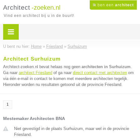
Ik ben een
architect
Architect
-zoeken.nl
Vind een architect bij u in de buurt!
U bent nu hier:
Home
»
Friesland
»
Surhuizum
Architect Surhuizum
Architect-zoeken.nl bevat helaas nog geen
architecten in Surhuizum
.
Ga naar
architect Friesland
of ga naar
direct contact met architecten
om
via één e-mail in contact te komen met meerdere architecten tegelijk.
Hieronder worden nu resultaten getoond uit de provincie Friesland.
1
Mestemaker Architecten BNA
Niet gevestigd in de plaats Surhuizum, maar wel in de provincie
Friesland.