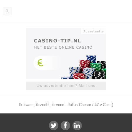
1
Uw advertentie hier? Mail ons
Ik kwam, ik zocht, ik vond - Julius Caesar / 47 v.Chr. ;)