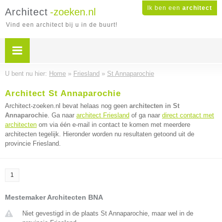
Ik ben een
architect
Architect
-zoeken.nl
Vind een architect bij u in de buurt!
U bent nu hier:
Home
»
Friesland
»
St Annaparochie
Architect St Annaparochie
Architect-zoeken.nl bevat helaas nog geen
architecten in St
Annaparochie
. Ga naar
architect Friesland
of ga naar
direct contact met
architecten
om via één e-mail in contact te komen met meerdere
architecten tegelijk. Hieronder worden nu resultaten getoond uit de
provincie Friesland.
1
Mestemaker Architecten BNA
Niet gevestigd in de plaats St Annaparochie, maar wel in de