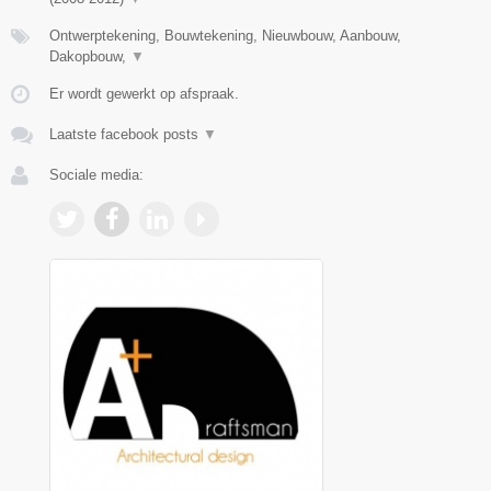
Ontwerptekening, Bouwtekening, Nieuwbouw, Aanbouw,
Dakopbouw,
▼
Er wordt gewerkt op afspraak.
Laatste facebook posts
▼
Sociale media: