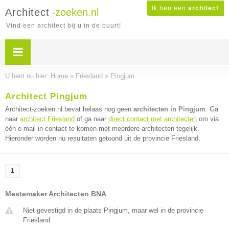
Ik ben een
architect
Architect
-zoeken.nl
Vind een architect bij u in de buurt!
U bent nu hier:
Home
»
Friesland
»
Pingjum
Architect Pingjum
Architect-zoeken.nl bevat helaas nog geen
architecten in Pingjum
. Ga
naar
architect Friesland
of ga naar
direct contact met architecten
om via
één e-mail in contact te komen met meerdere architecten tegelijk.
Hieronder worden nu resultaten getoond uit de provincie Friesland.
1
Mestemaker Architecten BNA
Niet gevestigd in de plaats Pingjum, maar wel in de provincie
Friesland.