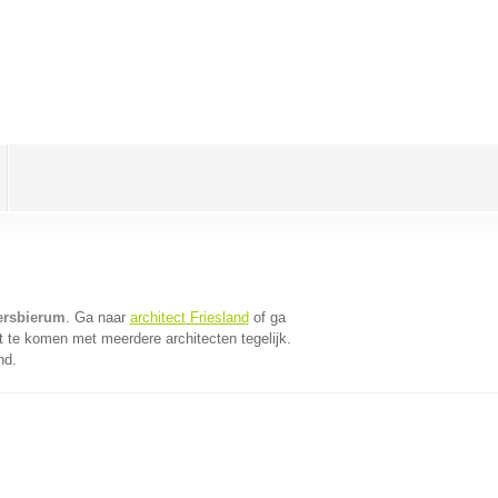
tersbierum
. Ga naar
architect Friesland
of ga
t te komen met meerdere architecten tegelijk.
nd.