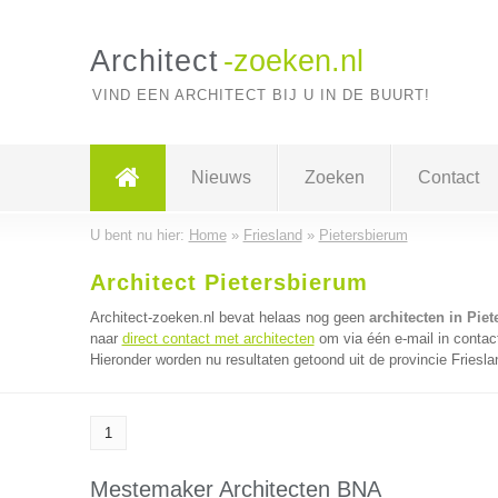
Architect
-zoeken.nl
VIND EEN ARCHITECT BIJ U IN DE BUURT!
Nieuws
Zoeken
Contact
U bent nu hier:
Home
»
Friesland
»
Pietersbierum
Architect Pietersbierum
Architect-zoeken.nl bevat helaas nog geen
architecten in Pie
naar
direct contact met architecten
om via één e-mail in contac
Hieronder worden nu resultaten getoond uit de provincie Friesla
1
Mestemaker Architecten BNA