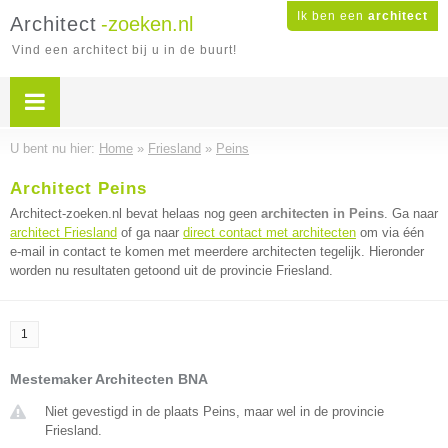
Ik ben een
architect
Architect
-zoeken.nl
Vind een architect bij u in de buurt!
U bent nu hier:
Home
»
Friesland
»
Peins
Architect Peins
Architect-zoeken.nl bevat helaas nog geen
architecten in Peins
. Ga naar
architect Friesland
of ga naar
direct contact met architecten
om via één
e-mail in contact te komen met meerdere architecten tegelijk. Hieronder
worden nu resultaten getoond uit de provincie Friesland.
1
Mestemaker Architecten BNA
Niet gevestigd in de plaats Peins, maar wel in de provincie
Friesland.