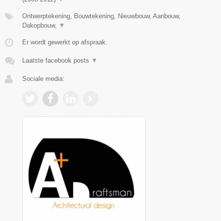
Ontwerptekening, Bouwtekening, Nieuwbouw, Aanbouw,
Dakopbouw,
▼
Er wordt gewerkt op afspraak.
Laatste facebook posts
▼
Sociale media: