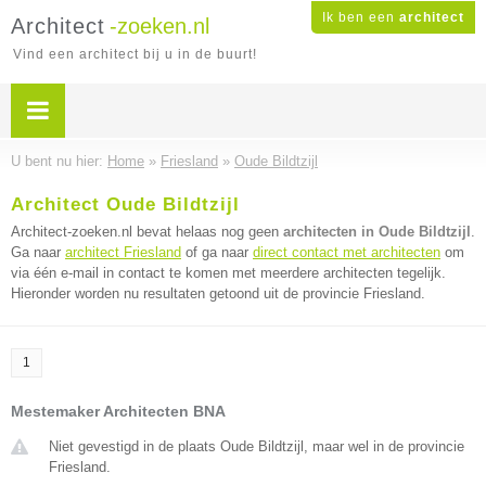
Ik ben een
architect
Architect
-zoeken.nl
Vind een architect bij u in de buurt!
U bent nu hier:
Home
»
Friesland
»
Oude Bildtzijl
Architect Oude Bildtzijl
Architect-zoeken.nl bevat helaas nog geen
architecten in Oude Bildtzijl
.
Ga naar
architect Friesland
of ga naar
direct contact met architecten
om
via één e-mail in contact te komen met meerdere architecten tegelijk.
Hieronder worden nu resultaten getoond uit de provincie Friesland.
1
Mestemaker Architecten BNA
Niet gevestigd in de plaats Oude Bildtzijl, maar wel in de provincie
Friesland.