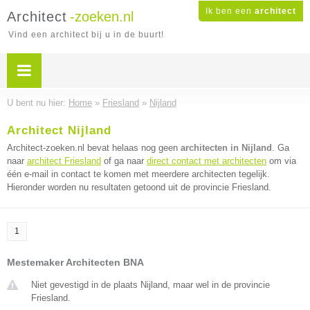
Ik ben een
architect
Architect
-zoeken.nl
Vind een architect bij u in de buurt!
U bent nu hier:
Home
»
Friesland
»
Nijland
Architect Nijland
Architect-zoeken.nl bevat helaas nog geen
architecten in Nijland
. Ga
naar
architect Friesland
of ga naar
direct contact met architecten
om via
één e-mail in contact te komen met meerdere architecten tegelijk.
Hieronder worden nu resultaten getoond uit de provincie Friesland.
1
Mestemaker Architecten BNA
Niet gevestigd in de plaats Nijland, maar wel in de provincie
Friesland.