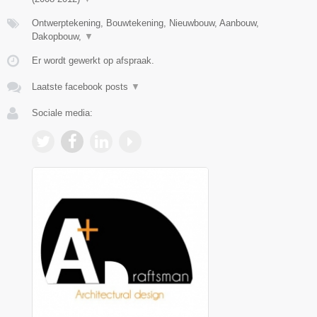
Ontwerptekening, Bouwtekening, Nieuwbouw, Aanbouw,
Dakopbouw,
▼
Er wordt gewerkt op afspraak.
Laatste facebook posts
▼
Sociale media: