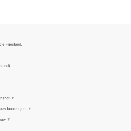
cie Friesland.
esland
)
enshot
▼
ouw boerderijen,
▼
bouw
▼