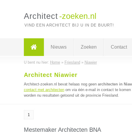
Architect
-zoeken.nl
VIND EEN ARCHITECT BIJ U IN DE BUURT!
Nieuws
Zoeken
Contact
U bent nu hier:
Home
»
Friesland
»
Niawier
Architect Niawier
Architect-zoeken.nl bevat helaas nog geen
architecten in Niaw
contact met architecten
om via één e-mail in contact te komen 
worden nu resultaten getoond uit de provincie Friesland.
1
Mestemaker Architecten BNA