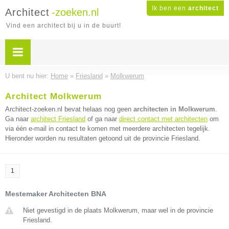
Ik ben een
architect
Architect
-zoeken.nl
Vind een architect bij u in de buurt!
U bent nu hier:
Home
»
Friesland
»
Molkwerum
Architect Molkwerum
Architect-zoeken.nl bevat helaas nog geen
architecten in Molkwerum
.
Ga naar
architect Friesland
of ga naar
direct contact met architecten
om
via één e-mail in contact te komen met meerdere architecten tegelijk.
Hieronder worden nu resultaten getoond uit de provincie Friesland.
1
Mestemaker Architecten BNA
Niet gevestigd in de plaats Molkwerum, maar wel in de provincie
Friesland.