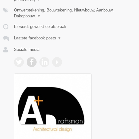
Ontwerptekening, Bouwtekening, Nieuwbouw, Aanbouw,
Dakopbouw,
▼
Er wordt gewerkt op afspraak.
Laatste facebook posts
▼
Sociale media: