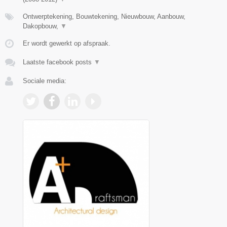
Ontwerptekening, Bouwtekening, Nieuwbouw, Aanbouw,
Dakopbouw,
▼
Er wordt gewerkt op afspraak.
Laatste facebook posts
▼
Sociale media: