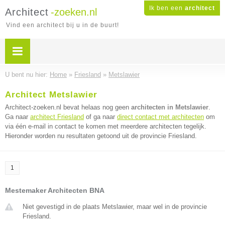
Ik ben een
architect
Architect
-zoeken.nl
Vind een architect bij u in de buurt!
U bent nu hier:
Home
»
Friesland
»
Metslawier
Architect Metslawier
Architect-zoeken.nl bevat helaas nog geen
architecten in Metslawier
.
Ga naar
architect Friesland
of ga naar
direct contact met architecten
om
via één e-mail in contact te komen met meerdere architecten tegelijk.
Hieronder worden nu resultaten getoond uit de provincie Friesland.
1
Mestemaker Architecten BNA
Niet gevestigd in de plaats Metslawier, maar wel in de provincie
Friesland.