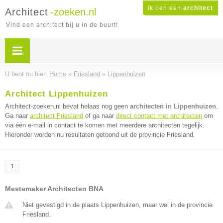
Ik ben een
architect
Architect
-zoeken.nl
Vind een architect bij u in de buurt!
U bent nu hier:
Home
»
Friesland
»
Lippenhuizen
Architect Lippenhuizen
Architect-zoeken.nl bevat helaas nog geen
architecten in Lippenhuizen
.
Ga naar
architect Friesland
of ga naar
direct contact met architecten
om
via één e-mail in contact te komen met meerdere architecten tegelijk.
Hieronder worden nu resultaten getoond uit de provincie Friesland.
1
Mestemaker Architecten BNA
Niet gevestigd in de plaats Lippenhuizen, maar wel in de provincie
Friesland.