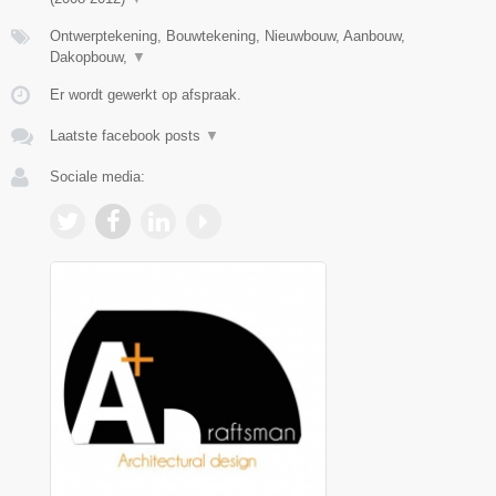
Ontwerptekening, Bouwtekening, Nieuwbouw, Aanbouw,
Dakopbouw,
▼
Er wordt gewerkt op afspraak.
Laatste facebook posts
▼
Sociale media: