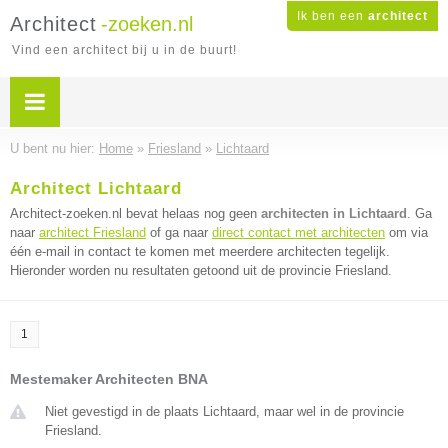
Ik ben een
architect
Architect
-zoeken.nl
Vind een architect bij u in de buurt!
U bent nu hier:
Home
»
Friesland
»
Lichtaard
Architect Lichtaard
Architect-zoeken.nl bevat helaas nog geen
architecten in Lichtaard
. Ga
naar
architect Friesland
of ga naar
direct contact met architecten
om via
één e-mail in contact te komen met meerdere architecten tegelijk.
Hieronder worden nu resultaten getoond uit de provincie Friesland.
1
Mestemaker Architecten BNA
Niet gevestigd in de plaats Lichtaard, maar wel in de provincie
Friesland.