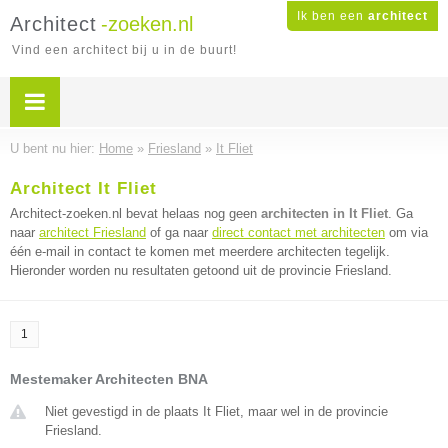
Ik ben een
architect
Architect
-zoeken.nl
Vind een architect bij u in de buurt!
U bent nu hier:
Home
»
Friesland
»
It Fliet
Architect It Fliet
Architect-zoeken.nl bevat helaas nog geen
architecten in It Fliet
. Ga
naar
architect Friesland
of ga naar
direct contact met architecten
om via
één e-mail in contact te komen met meerdere architecten tegelijk.
Hieronder worden nu resultaten getoond uit de provincie Friesland.
1
Mestemaker Architecten BNA
Niet gevestigd in de plaats It Fliet, maar wel in de provincie
Friesland.