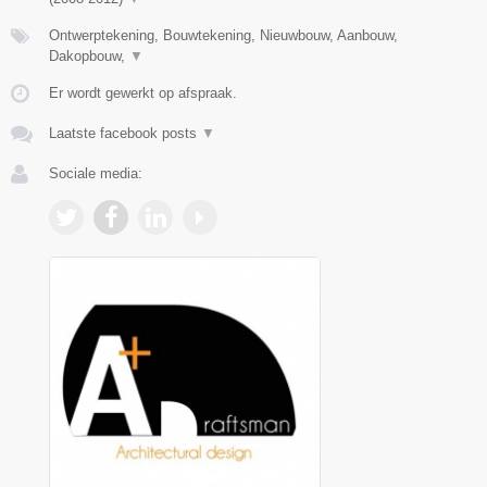
Ontwerptekening, Bouwtekening, Nieuwbouw, Aanbouw,
Dakopbouw,
▼
Er wordt gewerkt op afspraak.
Laatste facebook posts
▼
Sociale media: