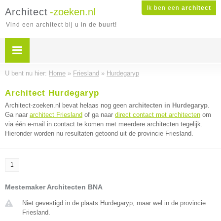
Ik ben een
architect
Architect
-zoeken.nl
Vind een architect bij u in de buurt!
U bent nu hier:
Home
»
Friesland
»
Hurdegaryp
Architect Hurdegaryp
Architect-zoeken.nl bevat helaas nog geen
architecten in Hurdegaryp
.
Ga naar
architect Friesland
of ga naar
direct contact met architecten
om
via één e-mail in contact te komen met meerdere architecten tegelijk.
Hieronder worden nu resultaten getoond uit de provincie Friesland.
1
Mestemaker Architecten BNA
Niet gevestigd in de plaats Hurdegaryp, maar wel in de provincie
Friesland.